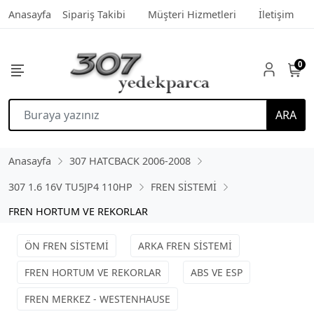
Anasayfa
Sipariş Takibi
Müşteri Hizmetleri
İletişim
0
ARA
Anasayfa
307 HATCBACK 2006-2008
307 1.6 16V TU5JP4 110HP
FREN SİSTEMİ
FREN HORTUM VE REKORLAR
ÖN FREN SİSTEMİ
ARKA FREN SİSTEMİ
FREN HORTUM VE REKORLAR
ABS VE ESP
FREN MERKEZ - WESTENHAUSE