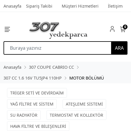
Anasayfa
Sipariş Takibi
Müşteri Hizmetleri
İletişim
0
ARA
Anasayfa
307 COUPE CABRIO CC
307 CC 1.6 16V TU5JP4 110HP
MOTOR BÖLÜMÜ
TRİGER SETİ VE DEVİRDAİM
YAĞ FİLTRE VE SİSTEM
ATEŞLEME SİSTEMİ
SU RADYATÖR
TERMOSTAT VE KOLLEKTÖR
HAVA FİLTRE VE BİLEŞENLERİ