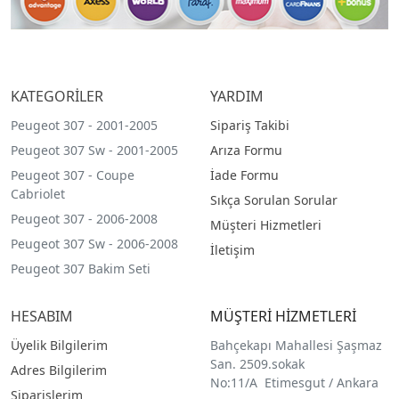
KATEGORİLER
YARDIM
Peugeot 307 - 2001-2005
Sipariş Takibi
Peugeot 307 Sw - 2001-2005
Arıza Formu
Peugeot 307 - Coupe
İade Formu
Cabriolet
Sıkça Sorulan Sorular
Peugeot 307 - 2006-2008
Müşteri Hizmetleri
Peugeot 307 Sw - 2006-2008
İletişim
Peugeot 307 Bakim Seti
HESABIM
MÜŞTERİ HİZMETLERİ
Üyelik Bilgilerim
Bahçekapı Mahallesi Şaşmaz
San. 2509.sokak
Adres Bilgilerim
No:11/A Etimesgut / Ankara
Siparişlerim