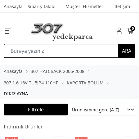
Anasayfa
Sipariş Takibi
Müşteri Hizmetleri
İletişim
0
ARA
Anasayfa
307 HATCBACK 2006-2008
307 1.6 16V TU5JP4 110HP
KAPORTA BÖLÜM
DİKİZ AYNA
Filtrele
İndirimli Ürünler