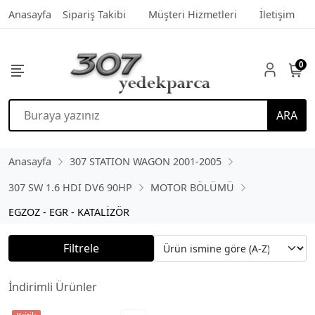
Anasayfa
Sipariş Takibi
Müşteri Hizmetleri
İletişim
0
ARA
Anasayfa
307 STATION WAGON 2001-2005
307 SW 1.6 HDI DV6 90HP
MOTOR BÖLÜMÜ
EGZOZ - EGR - KATALİZÖR
Filtrele
İndirimli Ürünler