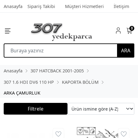
Anasayfa
Sipariş Takibi
Müşteri Hizmetleri
İletişim
0
ARA
Anasayfa
307 HATCBACK 2001-2005
307 1.6 HDI DV6 110 HP
KAPORTA BÖLÜM
ARKA ÇAMURLUK
Filtrele