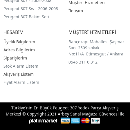
Peugeot 307 - 2006-2008
Müşteri Hizmetleri
Peugeot 307 Sw - 2006-2008
İletişim
Peugeot 307 Bakim Seti
HESABIM
MÜŞTERİ HİZMETLERİ
Üyelik Bilgilerim
Bahçekapı Mahallesi Şaşmaz
San. 2509.sokak
Adres Bilgilerim
No:11/A Etimesgut / Ankara
Siparişlerim
0545 311 0 312
Stok Alarm Listem
Alışveriş Listem
Fiyat Alarm Listem
Türkiye'nin En Büyük Peugeot 307 Yedek Parça Alışveriş
Merkezi © Copyright 2021 Arbey Sanal Mağaza Güvencesi ile