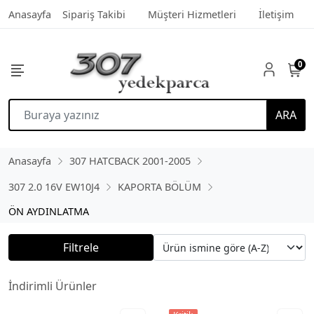
Anasayfa
Sipariş Takibi
Müşteri Hizmetleri
İletişim
0
ARA
Anasayfa
307 HATCBACK 2001-2005
307 2.0 16V EW10J4
KAPORTA BÖLÜM
ÖN AYDINLATMA
Filtrele
İndirimli Ürünler