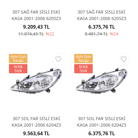
307 SAĞ FAR SİSLİ ESKİ
307 SAĞ FAR SİSLİ ESKİ
KASA 2001-2006 6205Z3
KASA 2001-2006 6205Z3
9.209,43 TL
6.375,76 TL
11.874,43 TL
%22
8.481,74 TL
%24
Aynı Gün
Aynı Gün
Kargo
Kargo
Kritik
Kritik
Stok
Stok
307 SOL FAR SİSLİ ESKİ
307 SOL FAR SİSLİ ESKİ
KASA 2001-2006 6204Z3
KASA 2001-2006 6204Z3
9.563,64 TL
6.375,76 TL