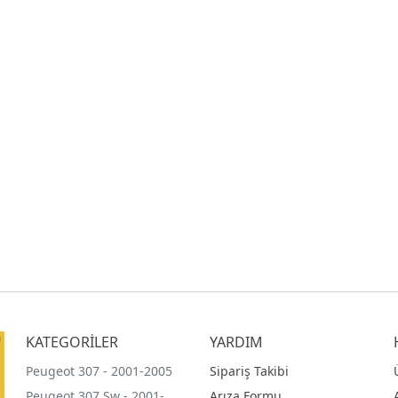
KATEGORİLER
YARDIM
Peugeot 307 - 2001-2005
Sipariş Takibi
Peugeot 307 Sw - 2001-
Arıza Formu