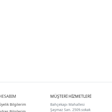
HESABIM
MÜŞTERİ HİZMETLERİ
Üyelik Bilgilerim
Bahçekapı Mahallesi
Şaşmaz San. 2509.sokak
Adres Bilgilerim