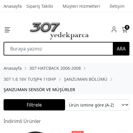
Anasayfa
Sipariş Takibi
Müşteri Hizmetleri
İletişim
0
ARA
Anasayfa
307 HATCBACK 2006-2008
307 1.6 16V TU5JP4 110HP
ŞANZUMAN BÖLÜMÜ
ŞANZUMAN SENSÖR VE MÜŞÜRLER
Filtrele
İndirimli Ürünler