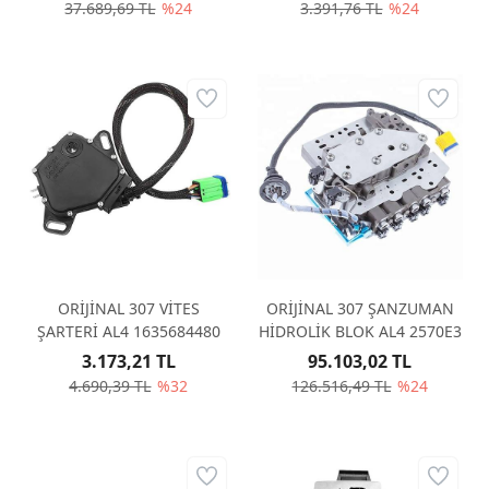
37.689,69 TL
%24
3.391,76 TL
%24
ORİJİNAL 307 VİTES
ORİJİNAL 307 ŞANZUMAN
ŞARTERİ AL4 1635684480
HİDROLİK BLOK AL4 2570E3
3.173,21 TL
95.103,02 TL
4.690,39 TL
%32
126.516,49 TL
%24