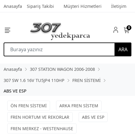
Anasayfa
Sipariş Takibi
Müşteri Hizmetleri
İletişim
0
ARA
Anasayfa
307 STATION WAGON 2006-2008
307 SW 1.6 16V TU5JP4 110HP
FREN SİSTEMİ
ABS VE ESP
ÖN FREN SİSTEMİ
ARKA FREN SİSTEM
FREN HORTUM VE REKORLAR
ABS VE ESP
FREN MERKEZ - WESTENHAUSE