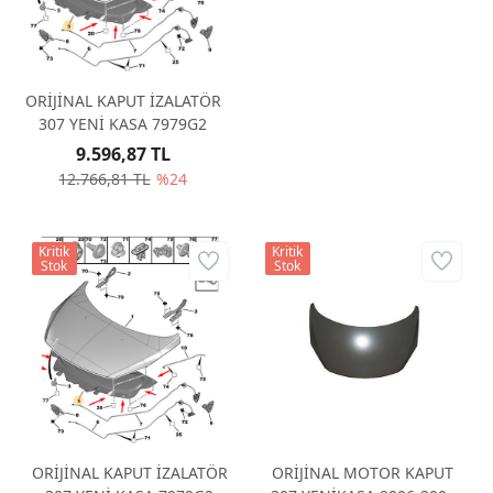
ORİJİNAL KAPUT İZALATÖR
307 YENİ KASA 7979G2
9.596,87 TL
12.766,81 TL
%24
Kritik
Kritik
Stok
Stok
ORİJİNAL KAPUT İZALATÖR
ORİJİNAL MOTOR KAPUT