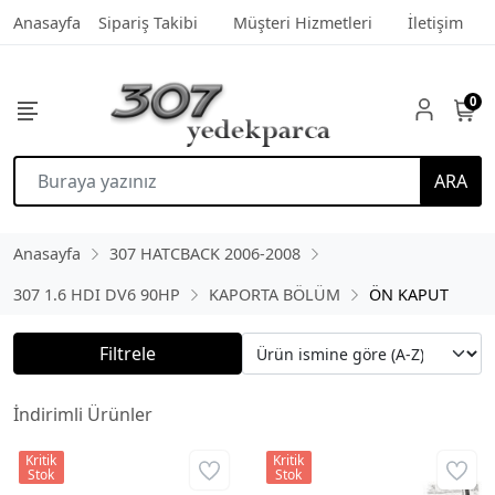
Anasayfa
Sipariş Takibi
Müşteri Hizmetleri
İletişim
0
ARA
Anasayfa
307 HATCBACK 2006-2008
307 1.6 HDI DV6 90HP
KAPORTA BÖLÜM
ÖN KAPUT
Filtrele
İndirimli Ürünler
Kritik
Kritik
Stok
Stok