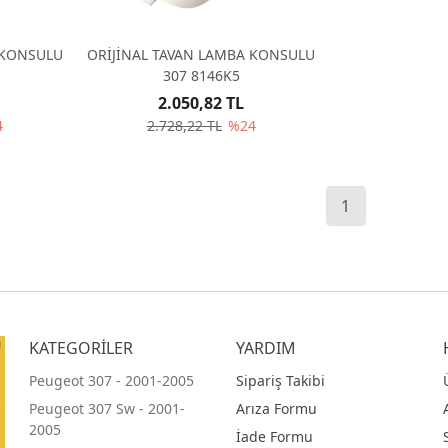
 KONSULU
ORİJİNAL TAVAN LAMBA KONSULU
307 8146K5
2.050,82 TL
4
2.728,22 TL
%24
1
KATEGORİLER
YARDIM
Peugeot 307 - 2001-2005
Sipariş Takibi
Peugeot 307 Sw - 2001-
Arıza Formu
2005
İade Formu