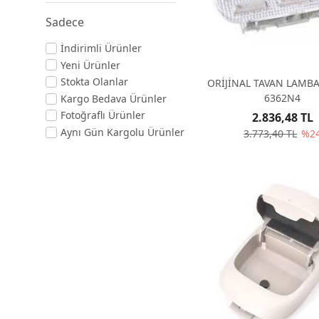
Sadece
İndirimli Ürünler
Yeni Ürünler
Stokta Olanlar
ORİJİNAL TAVAN LAMBA
6362N4
Kargo Bedava Ürünler
Fotoğraflı Ürünler
2.836,48 TL
Aynı Gün Kargolu Ürünler
3.773,40 TL
%2