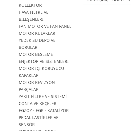
KOLLEKTÖR
HAVA FİLTRE VE
BİLEŞENLERİ
FAN MOTOR VE FAN PANEL
MOTOR KULAKLAR
YEDEK SU DEPO VE
BORULAR
MOTOR BESLEME
ENJEKTÖR VE SİSTEMLERİ
MOTOR İÇİ KORUYUCU
KAPAKLAR
MOTOR REVİZYON
PARÇALAR
YAKIT FİLTRE VE SİSTEMİ
CONTA VE KEÇELER
EGZOZ - EGR - KATALİZÖR
PEDAL LASTİKLER VE
SENSÖR