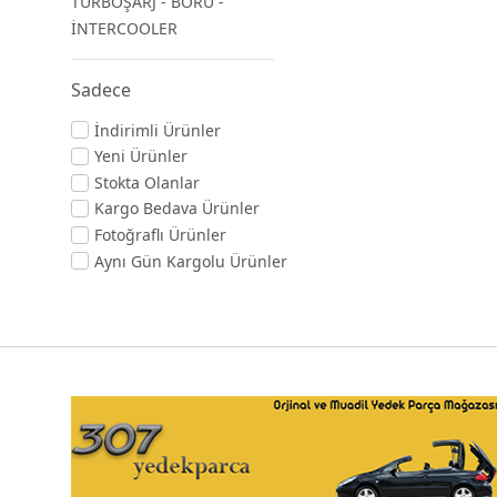
TURBOŞARJ - BORU -
İNTERCOOLER
Sadece
İndirimli Ürünler
Yeni Ürünler
Stokta Olanlar
Kargo Bedava Ürünler
Fotoğraflı Ürünler
Aynı Gün Kargolu Ürünler