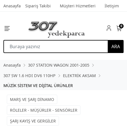
Anasayfa
Sipariş Takibi
Müşteri Hizmetleri
İletişim
0
ARA
Anasayfa
307 STATION WAGON 2001-2005
307 SW 1.6 HDI DV6 110HP
ELEKTRİK AKSAM
MÜZİK SİSTEM VE DİJİTAL ÜRÜNLER
MARŞ VE ŞARJ DİNAMO
RÖLELER - MÜŞÜRLER - SENSÖRLER
ŞARJ KAYIŞ VE GERGİLER