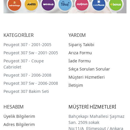
KATEGORİLER
YARDIM
Peugeot 307 - 2001-2005
Sipariş Takibi
Peugeot 307 Sw - 2001-2005
Arıza Formu
Peugeot 307 - Coupe
İade Formu
Cabriolet
Sıkça Sorulan Sorular
Peugeot 307 - 2006-2008
Müşteri Hizmetleri
Peugeot 307 Sw - 2006-2008
İletişim
Peugeot 307 Bakim Seti
HESABIM
MÜŞTERİ HİZMETLERİ
Üyelik Bilgilerim
Bahçekapı Mahallesi Şaşmaz
San. 2509.sokak
Adres Bilgilerim
No:11/A Etimesgut / Ankara