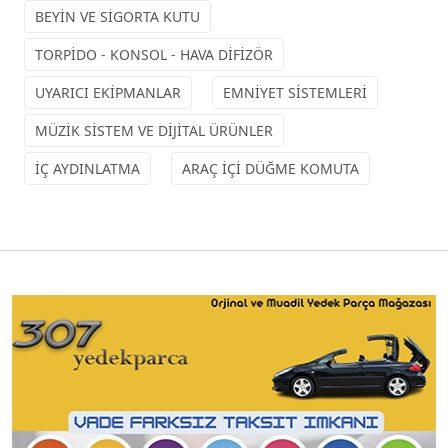
BEYİN VE SİGORTA KUTU
TORPİDO - KONSOL - HAVA DİFİZÖR
UYARICI EKİPMANLAR
EMNİYET SİSTEMLERİ
MÜZİK SİSTEM VE DİJİTAL ÜRÜNLER
İÇ AYDINLATMA
ARAÇ İÇİ DÜĞME KOMUTA