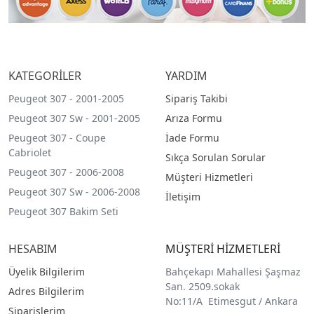
KATEGORİLER
YARDIM
Peugeot 307 - 2001-2005
Sipariş Takibi
Peugeot 307 Sw - 2001-2005
Arıza Formu
Peugeot 307 - Coupe
İade Formu
Cabriolet
Sıkça Sorulan Sorular
Peugeot 307 - 2006-2008
Müşteri Hizmetleri
Peugeot 307 Sw - 2006-2008
İletişim
Peugeot 307 Bakim Seti
HESABIM
MÜŞTERİ HİZMETLERİ
Üyelik Bilgilerim
Bahçekapı Mahallesi Şaşmaz
San. 2509.sokak
Adres Bilgilerim
No:11/A Etimesgut / Ankara
Siparişlerim