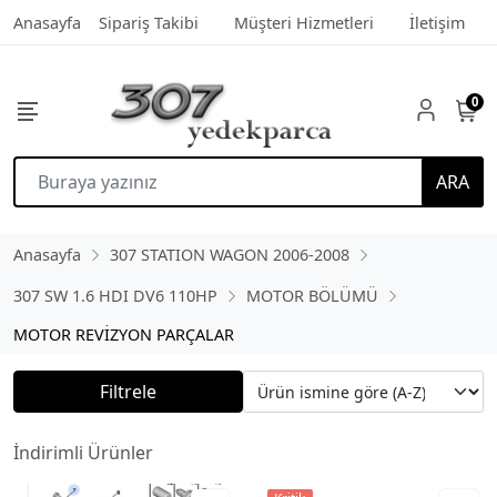
Anasayfa
Sipariş Takibi
Müşteri Hizmetleri
İletişim
0
ARA
Anasayfa
307 STATION WAGON 2006-2008
307 SW 1.6 HDI DV6 110HP
MOTOR BÖLÜMÜ
MOTOR REVİZYON PARÇALAR
Filtrele
İndirimli Ürünler