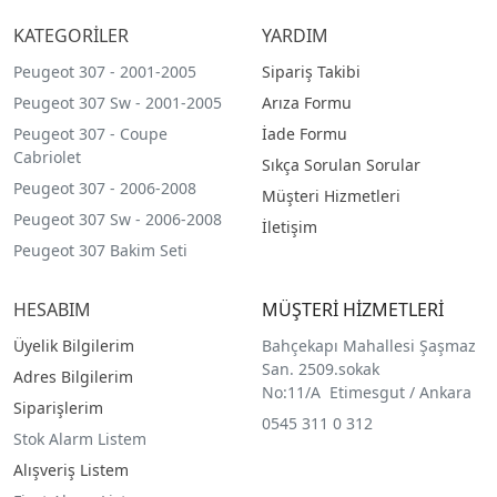
KATEGORİLER
YARDIM
Peugeot 307 - 2001-2005
Sipariş Takibi
Peugeot 307 Sw - 2001-2005
Arıza Formu
Peugeot 307 - Coupe
İade Formu
Cabriolet
Sıkça Sorulan Sorular
Peugeot 307 - 2006-2008
Müşteri Hizmetleri
Peugeot 307 Sw - 2006-2008
İletişim
Peugeot 307 Bakim Seti
HESABIM
MÜŞTERİ HİZMETLERİ
Üyelik Bilgilerim
Bahçekapı Mahallesi Şaşmaz
San. 2509.sokak
Adres Bilgilerim
No:11/A Etimesgut / Ankara
Siparişlerim
0545 311 0 312
Stok Alarm Listem
Alışveriş Listem