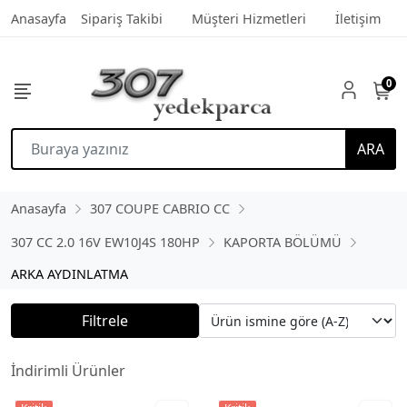
Anasayfa
Sipariş Takibi
Müşteri Hizmetleri
İletişim
0
ARA
Anasayfa
307 COUPE CABRIO CC
307 CC 2.0 16V EW10J4S 180HP
KAPORTA BÖLÜMÜ
ARKA AYDINLATMA
Filtrele
İndirimli Ürünler