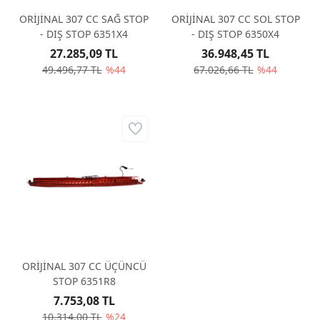
ORİJİNAL 307 CC SAĞ STOP
ORİJİNAL 307 CC SOL STOP
- DIŞ STOP 6351X4
- DIŞ STOP 6350X4
27.285,09 TL
36.948,45 TL
49.496,77 TL
%44
67.026,66 TL
%44
ORİJİNAL 307 CC ÜÇÜNCÜ
STOP 6351R8
7.753,08 TL
10.314,00 TL
%24