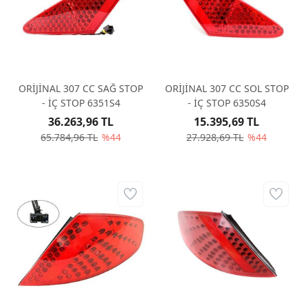
ORİJİNAL 307 CC SAĞ STOP
ORİJİNAL 307 CC SOL STOP
- İÇ STOP 6351S4
- İÇ STOP 6350S4
36.263,96 TL
15.395,69 TL
65.784,96 TL
%44
27.928,69 TL
%44