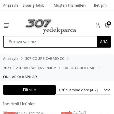
Anasayfa
Sipariş Takibi
Müşteri Hizmetleri
İletişim
0
ARA
Anasayfa
307 COUPE CABRIO CC
307 CC 2.0 16V EW10J4S 180HP
KAPORTA BÖLÜMÜ
ÖN - ARKA KAPILAR
Filtrele
İndirimli Ürünler