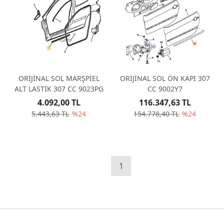
ORİJİNAL SOL MARŞPİEL
ORİJİNAL SOL ÖN KAPI 307
ALT LASTİK 307 CC 9023PG
CC 9002Y7
4.092,00 TL
116.347,63 TL
5.443,63 TL
%24
154.778,40 TL
%24
1