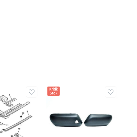
Kritik
Stok