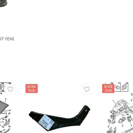
07 YENİ
Kritik
Kritik
Stok
Stok