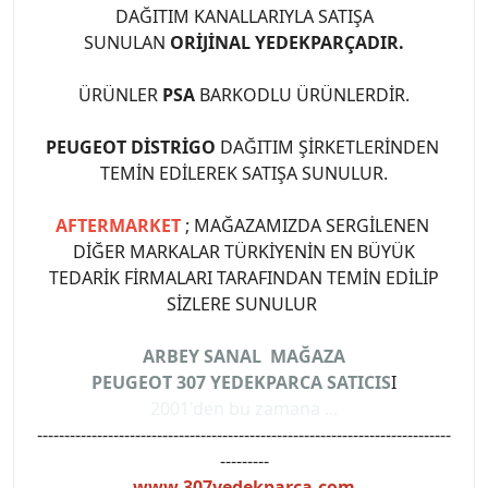
DAĞITIM KANALLARIYLA SATIŞA
SUNULAN
ORİJİNAL YEDEKPARÇADIR.
ÜRÜNLER
PSA
BARKODLU ÜRÜNLERDİR.
PEUGEOT DİSTRİGO
DAĞITIM ŞİRKETLERİNDEN
TEMİN EDİLEREK SATIŞA SUNULUR.
AFTERMARKET
; MAĞAZAMIZDA SERGİLENEN
DİĞER MARKALAR TÜRKİYENİN EN BÜYÜK
TEDARİK FİRMALARI TARAFINDAN TEMİN EDİLİP
SİZLERE SUNULUR
ARBEY SANAL MAĞAZA
PEUGEOT 307 YEDEKPARCA SATICIS
I
2001'den bu zamana ...
----------------------------------------------------------------------------
---------
www.307yedekparca.com