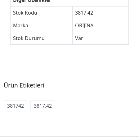
Stok Kodu
3817.42
Marka
ORİJİNAL
Stok Durumu
Var
Ürün Etiketleri
381742
3817.42