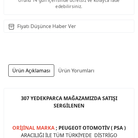
Ürünü 14 gün içerisinde ücretsiz ve kolayca iade
edebilirsiniz.
Fiyatı Düşünce Haber Ver
Ürün Açıklaması
Ürün Yorumları
307 YEDEKPARCA MAĞAZAMIZDA SATIŞI
SERGİLENEN
ORİJİNAL MARKA
; PEUGEOT OTOMOTİV ( PSA )
ARACILIĞI İLE TÜM TÜRKİYEDE DİSTRİGO