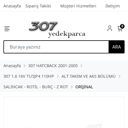
Anasayfa
Sipariş Takibi
Müşteri Hizmetleri
İletişim
0
ARA
Anasayfa
307 HATCBACK 2001-2005
307 1.6 16V TU5JP4 110HP
ALT TAKIM VE AKS BÖLÜMÜ
SALINCAK - ROTİL - BURÇ - Z ROT
ORİJİNAL