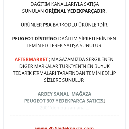
DAĞITIM KANALLARIYLA SATIŞA
SUNULAN
ORİJİNAL YEDEKPARÇADIR.
ÜRÜNLER
PSA
BARKODLU ÜRÜNLERDİR.
PEUGEOT DİSTRİGO
DAĞITIM ŞİRKETLERİNDEN
TEMİN EDİLEREK SATIŞA SUNULUR.
AFTERMARKET
; MAĞAZAMIZDA SERGİLENEN
DİĞER MARKALAR TÜRKİYENİN EN BÜYÜK
TEDARİK FİRMALARI TARAFINDAN TEMİN EDİLİP
SİZLERE SUNULUR
ARBEY SANAL MAĞAZA
PEUGEOT 307 YEDEKPARCA SATICIS
I
2001'den bu zamana ...
----------------------------------------------------------------------------
---------
www.307yedekparca.com