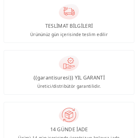
TESLİMAT BİLGİLERİ
Ürününüz gün içerisinde teslim edilir
{{garantisuresi}} YIL GARANTİ
Üretici/distribütör garantilidir.
14 GÜNDE İADE
Ürünü 14 gün içerisinde ücretsiz ve kolayca iade