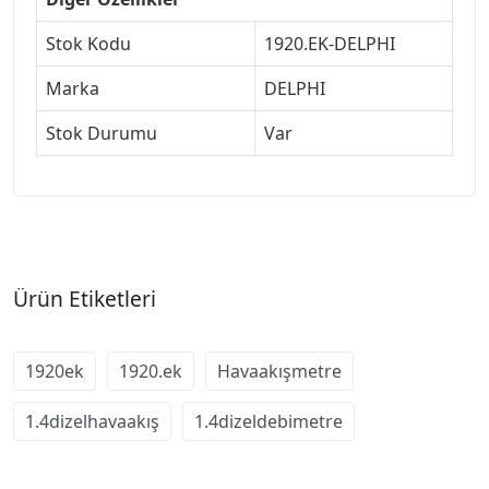
Stok Kodu
1920.EK-DELPHI
Marka
DELPHI
Stok Durumu
Var
Ürün Etiketleri
1920ek
1920.ek
Havaakışmetre
1.4dizelhavaakış
1.4dizeldebimetre