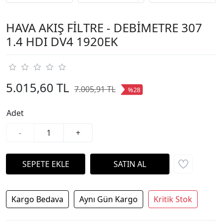
HAVA AKIŞ FİLTRE - DEBİMETRE 307
1.4 HDI DV4 1920EK
5.015,60 TL
7.005,91 TL
%28
Adet
-
+
Kargo Bedava
Aynı Gün Kargo
Kritik Stok