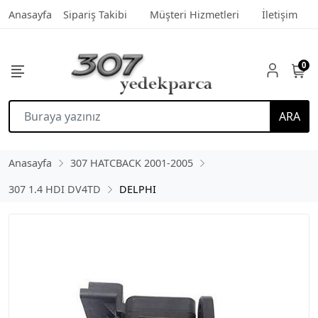
Anasayfa
Sipariş Takibi
Müşteri Hizmetleri
İletişim
0
ARA
Anasayfa
307 HATCBACK 2001-2005
307 1.4 HDI DV4TD
DELPHI