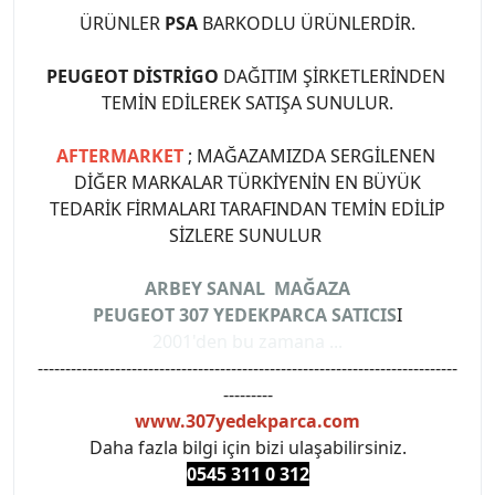
ÜRÜNLER
PSA
BARKODLU ÜRÜNLERDİR.
PEUGEOT DİSTRİGO
DAĞITIM ŞİRKETLERİNDEN
TEMİN EDİLEREK SATIŞA SUNULUR.
AFTERMARKET
; MAĞAZAMIZDA SERGİLENEN
DİĞER MARKALAR TÜRKİYENİN EN BÜYÜK
TEDARİK FİRMALARI TARAFINDAN TEMİN EDİLİP
SİZLERE SUNULUR
ARBEY SANAL MAĞAZA
PEUGEOT 307 YEDEKPARCA SATICIS
I
2001'den bu zamana ...
----------------------------------------------------------------------------
---------
www.307yedekparca.com
Daha fazla bilgi için bizi ulaşabilirsiniz.
0545 311 0 3
12