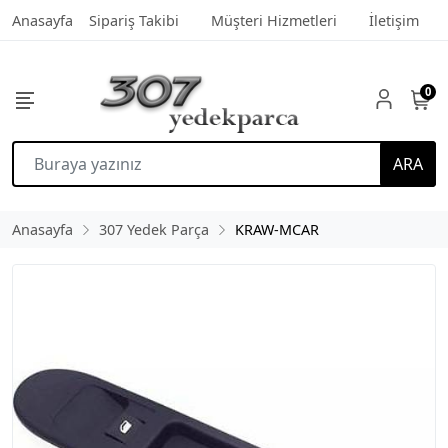
Anasayfa
Sipariş Takibi
Müşteri Hizmetleri
İletişim
0
ARA
Anasayfa
307 Yedek Parça
KRAW-MCAR