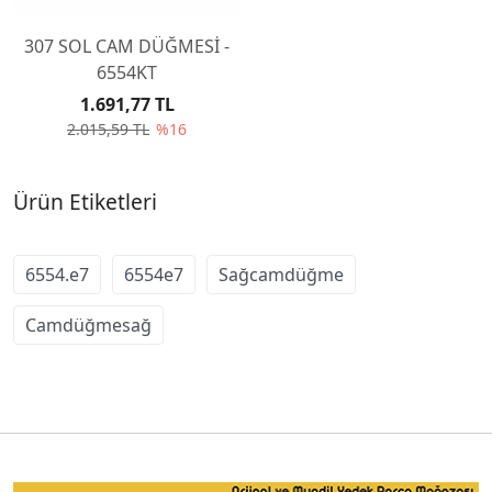
307 SOL CAM DÜĞMESİ -
6554KT
1.691,77 TL
2.015,59 TL
%16
Ürün Etiketleri
6554.e7
6554e7
Sağcamdüğme
Camdüğmesağ