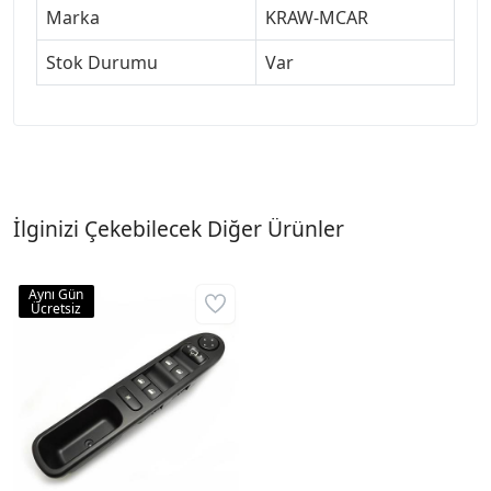
Marka
KRAW-MCAR
Stok Durumu
Var
İlginizi Çekebilecek Diğer Ürünler
Aynı Gün
Ücretsiz