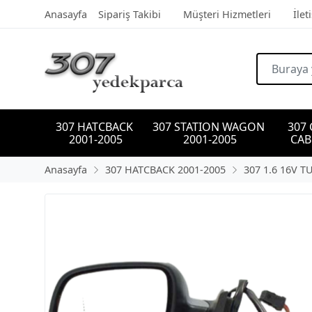
Anasayfa
Sipariş Takibi
Müşteri Hizmetleri
İlet
307 HATCBACK 
307 STATION WAGON 
307
2001-2005
2001-2005
CAB
Anasayfa
307 HATCBACK 2001-2005
307 1.6 16V T