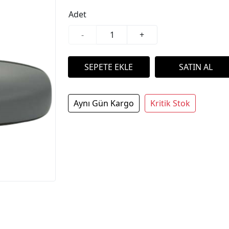
Adet
-
+
Aynı Gün Kargo
Kritik Stok