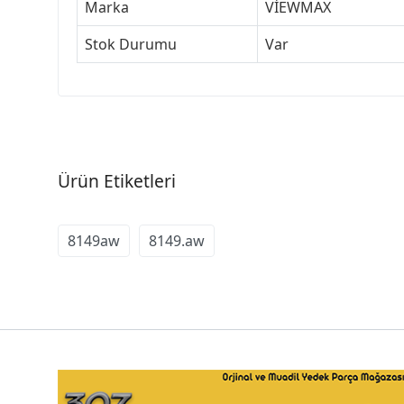
Marka
VİEWMAX
Stok Durumu
Var
Ürün Etiketleri
8149aw
8149.aw