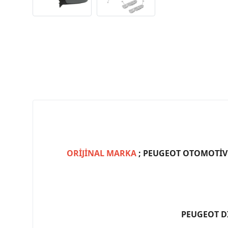
ORİJİNAL MARKA
; PEUGEOT OTOMOTİV (
PEUGEOT D