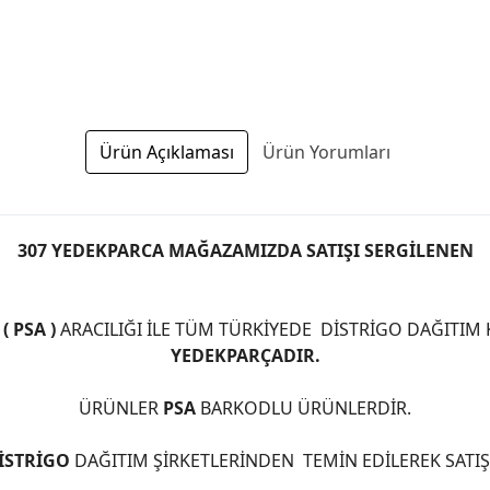
Ürün Açıklaması
Ürün Yorumları
307 YEDEKPARCA MAĞAZAMIZDA SATIŞI SERGİLENEN
 PSA )
ARACILIĞI İLE TÜM TÜRKİYEDE DİSTRİGO DAĞITIM
YEDEKPARÇADIR.
ÜRÜNLER
PSA
BARKODLU ÜRÜNLERDİR.
İSTRİGO
DAĞITIM ŞİRKETLERİNDEN TEMİN EDİLEREK SATI