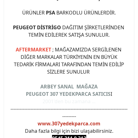
ÜRÜNLER
PSA
BARKODLU ÜRÜNLERDİR.
PEUGEOT DİSTRİGO
DAĞITIM ŞİRKETLERİNDEN
TEMİN EDİLEREK SATIŞA SUNULUR.
AFTERMARKET
; MAĞAZAMIZDA SERGİLENEN
DİĞER MARKALAR TÜRKİYENİN EN BÜYÜK
TEDARİK FİRMALARI TARAFINDAN TEMİN EDİLİP
SİZLERE SUNULUR
ARBEY SANAL MAĞAZA
PEUGEOT 307 YEDEKPARCA SATICIS
I
2001'den bu zamana ...
----------------------------------------------------------------------------
---------
www.307yedekparca.com
Daha fazla bilgi için bizi ulaşabilirsiniz.