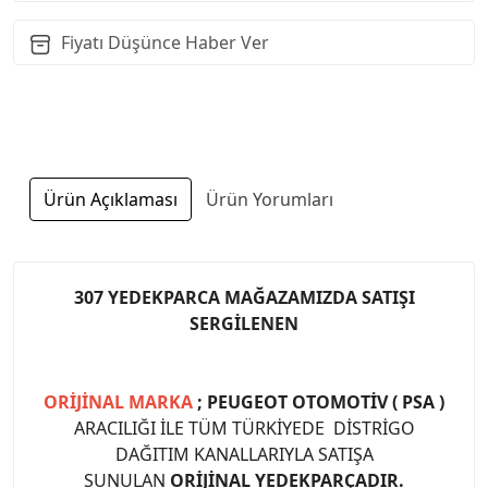
Fiyatı Düşünce Haber Ver
Ürün Açıklaması
Ürün Yorumları
307 YEDEKPARCA MAĞAZAMIZDA SATIŞI
SERGİLENEN
ORİJİNAL MARKA
; PEUGEOT OTOMOTİV ( PSA )
ARACILIĞI İLE TÜM TÜRKİYEDE DİSTRİGO
DAĞITIM KANALLARIYLA SATIŞA
SUNULAN
ORİJİNAL YEDEKPARÇADIR.