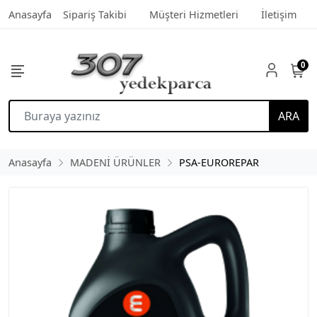
Anasayfa
Sipariş Takibi
Müşteri Hizmetleri
İletişim
0
ARA
Anasayfa
MADENİ ÜRÜNLER
PSA-EUROREPAR