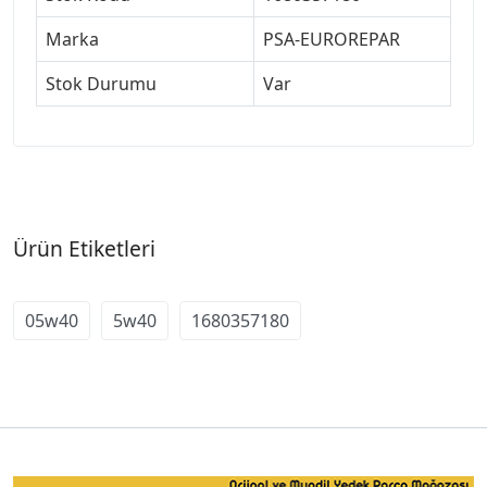
Marka
PSA-EUROREPAR
Stok Durumu
Var
Ürün Etiketleri
05w40
5w40
1680357180