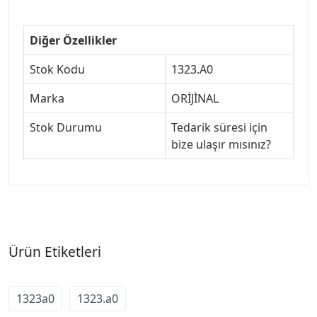
Diğer Özellikler
Stok Kodu
1323.A0
Marka
ORİJİNAL
Stok Durumu
Tedarik süresi için
bize ulaşır mısınız?
Ürün Etiketleri
1323a0
1323.a0