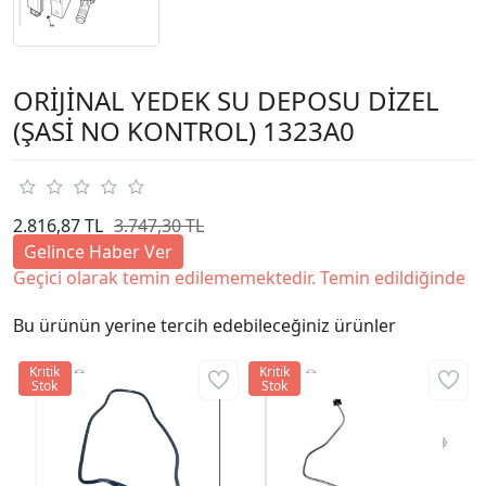
ORİJİNAL YEDEK SU DEPOSU DİZEL
(ŞASİ NO KONTROL) 1323A0
2.816,87 TL
3.747,30 TL
Gelince Haber Ver
Geçici olarak temin edilememektedir. Temin edildiğinde
Bu ürünün yerine tercih edebileceğiniz ürünler
Kritik
Kritik
Stok
Stok