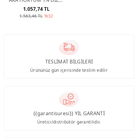
1.6 DİZEL 1317R8
1.057,74 TL
1.563,46 TL
%32
TESLİMAT BİLGİLERİ
Ürününüz gün içerisinde teslim edilir
{{garantisuresi}} YIL GARANTİ
Üretici/distribütör garantilidir.