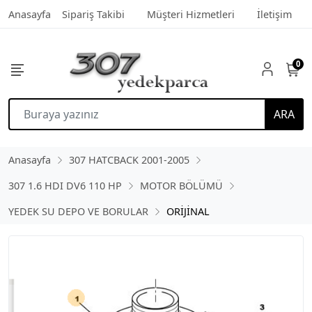
Anasayfa
Sipariş Takibi
Müşteri Hizmetleri
İletişim
0
ARA
Anasayfa
307 HATCBACK 2001-2005
307 1.6 HDI DV6 110 HP
MOTOR BÖLÜMÜ
YEDEK SU DEPO VE BORULAR
ORİJİNAL