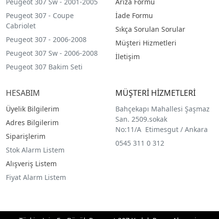
Peugeot 307 Sw - 2001-2005
Arıza Formu
Peugeot 307 - Coupe
İade Formu
Cabriolet
Sıkça Sorulan Sorular
Peugeot 307 - 2006-2008
Müşteri Hizmetleri
Peugeot 307 Sw - 2006-2008
İletişim
Peugeot 307 Bakim Seti
HESABIM
MÜŞTERİ HİZMETLERİ
Üyelik Bilgilerim
Bahçekapı Mahallesi Şaşmaz
San. 2509.sokak
Adres Bilgilerim
No:11/A Etimesgut / Ankara
Siparişlerim
0545 311 0 312
Stok Alarm Listem
Alışveriş Listem
Fiyat Alarm Listem