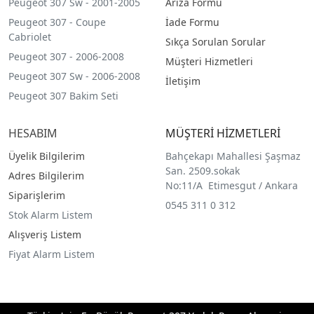
Peugeot 307 Sw - 2001-2005
Arıza Formu
Peugeot 307 - Coupe
İade Formu
Cabriolet
Sıkça Sorulan Sorular
Peugeot 307 - 2006-2008
Müşteri Hizmetleri
Peugeot 307 Sw - 2006-2008
İletişim
Peugeot 307 Bakim Seti
HESABIM
MÜŞTERİ HİZMETLERİ
Üyelik Bilgilerim
Bahçekapı Mahallesi Şaşmaz
San. 2509.sokak
Adres Bilgilerim
No:11/A Etimesgut / Ankara
Siparişlerim
0545 311 0 312
Stok Alarm Listem
Alışveriş Listem
Fiyat Alarm Listem