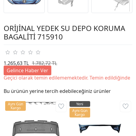
ORİJİNAL YEDEK SU DEPO KORUMA
BAGALİTİ 715910
1.265,63 TL
1.782,72 TL
Gelince Haber Ver
Geçici olarak temin edilememektedir. Temin edildiğinde
Bu ürünün yerine tercih edebileceğiniz ürünler
Aynı Gün
Yeni
Kargo
Aynı Gün
Kargo