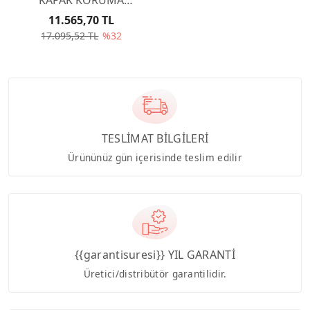
BAGALİTİ GRİ 0248L5
11.565,70 TL
17.095,52 TL
%32
TESLİMAT BİLGİLERİ
Ürününüz gün içerisinde teslim edilir
{{garantisuresi}} YIL GARANTİ
Üretici/distribütör garantilidir.