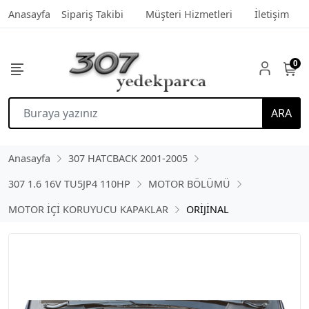
Anasayfa
Sipariş Takibi
Müşteri Hizmetleri
İletişim
0
ARA
Anasayfa
307 HATCBACK 2001-2005
307 1.6 16V TU5JP4 110HP
MOTOR BÖLÜMÜ
MOTOR İÇİ KORUYUCU KAPAKLAR
ORİJİNAL