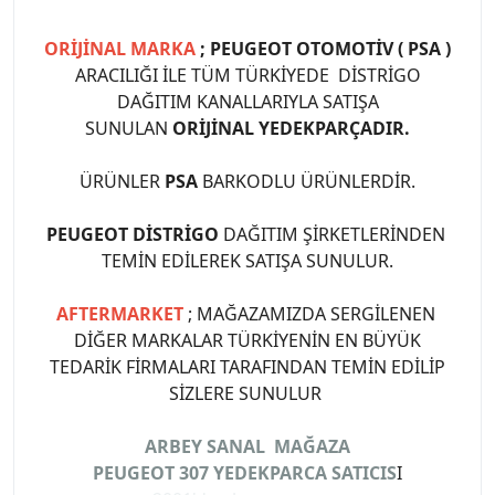
ORİJİNAL MARKA
; PEUGEOT OTOMOTİV ( PSA )
ARACILIĞI İLE TÜM TÜRKİYEDE DİSTRİGO
DAĞITIM KANALLARIYLA SATIŞA
SUNULAN
ORİJİNAL YEDEKPARÇADIR.
ÜRÜNLER
PSA
BARKODLU ÜRÜNLERDİR.
PEUGEOT DİSTRİGO
DAĞITIM ŞİRKETLERİNDEN
TEMİN EDİLEREK SATIŞA SUNULUR.
AFTERMARKET
; MAĞAZAMIZDA SERGİLENEN
DİĞER MARKALAR TÜRKİYENİN EN BÜYÜK
TEDARİK FİRMALARI TARAFINDAN TEMİN EDİLİP
SİZLERE SUNULUR
ARBEY SANAL MAĞAZA
PEUGEOT 307 YEDEKPARCA SATICIS
I