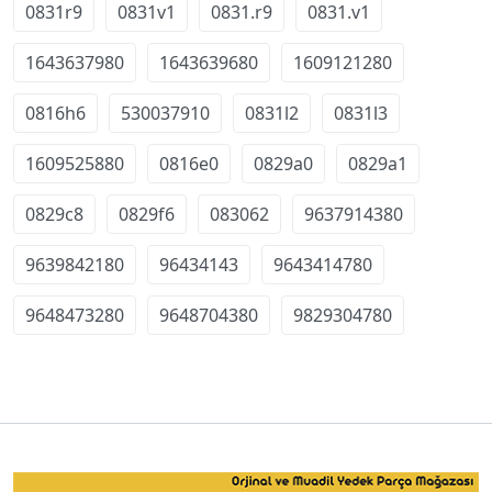
0831r9
0831v1
0831.r9
0831.v1
1643637980
1643639680
1609121280
0816h6
530037910
0831l2
0831l3
1609525880
0816e0
0829a0
0829a1
0829c8
0829f6
083062
9637914380
9639842180
96434143
9643414780
9648473280
9648704380
9829304780