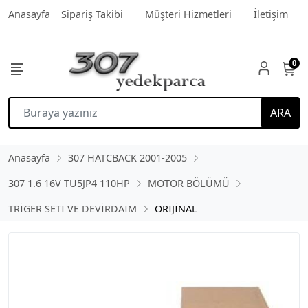
Anasayfa
Sipariş Takibi
Müşteri Hizmetleri
İletişim
0
ARA
Anasayfa
307 HATCBACK 2001-2005
307 1.6 16V TU5JP4 110HP
MOTOR BÖLÜMÜ
TRİGER SETİ VE DEVİRDAİM
ORİJİNAL