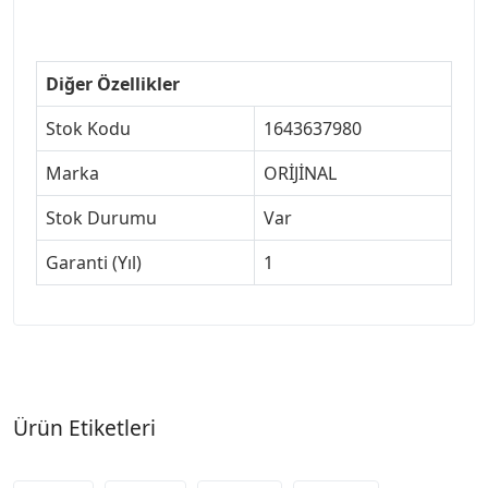
#307jant
Diğer Özellikler
Stok Kodu
1643637980
Marka
ORİJİNAL
Stok Durumu
Var
Garanti (Yıl)
1
Ürün Etiketleri