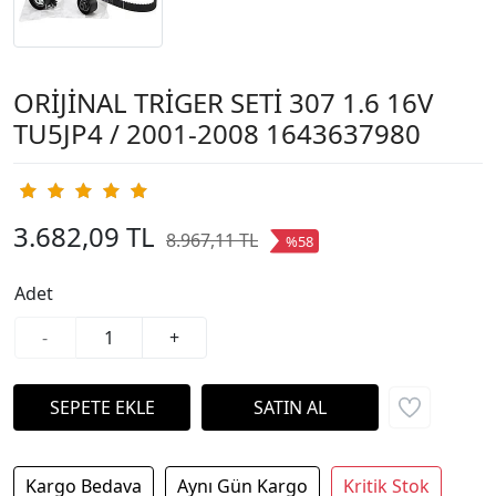
ORİJİNAL TRİGER SETİ 307 1.6 16V
TU5JP4 / 2001-2008 1643637980
3.682,09 TL
8.967,11 TL
%58
Adet
-
+
Kargo Bedava
Aynı Gün Kargo
Kritik Stok