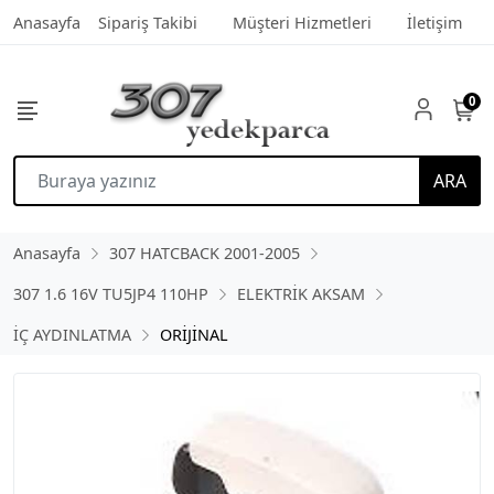
Anasayfa
Sipariş Takibi
Müşteri Hizmetleri
İletişim
0
ARA
Anasayfa
307 HATCBACK 2001-2005
307 1.6 16V TU5JP4 110HP
ELEKTRİK AKSAM
İÇ AYDINLATMA
ORİJİNAL