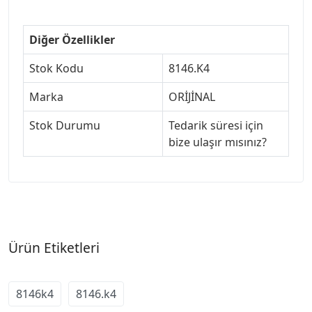
Diğer Özellikler
Stok Kodu
8146.K4
Marka
ORİJİNAL
Stok Durumu
Tedarik süresi için
bize ulaşır mısınız?
Ürün Etiketleri
8146k4
8146.k4