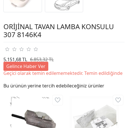
ORİJİNAL TAVAN LAMBA KONSULU
307 8146K4
5.151,68 TL
6.853,32 TL
Gelince Haber Ver
Geçici olarak temin edilememektedir. Temin edildiğinde
Bu ürünün yerine tercih edebileceğiniz ürünler