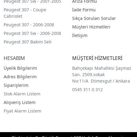
Peugeot 307 Sw - 2001-2005
Arıza Formu
Peugeot 307 - Coupe
İade Formu
Cabriolet
Sıkça Sorulan Sorular
Peugeot 307 - 2006-2008
Müşteri Hizmetleri
Peugeot 307 Sw - 2006-2008
İletişim
Peugeot 307 Bakim Seti
HESABIM
MÜŞTERİ HİZMETLERİ
Üyelik Bilgilerim
Bahçekapı Mahallesi Şaşmaz
San. 2509.sokak
Adres Bilgilerim
No:11/A Etimesgut / Ankara
Siparişlerim
0545 311 0 312
Stok Alarm Listem
Alışveriş Listem
Fiyat Alarm Listem