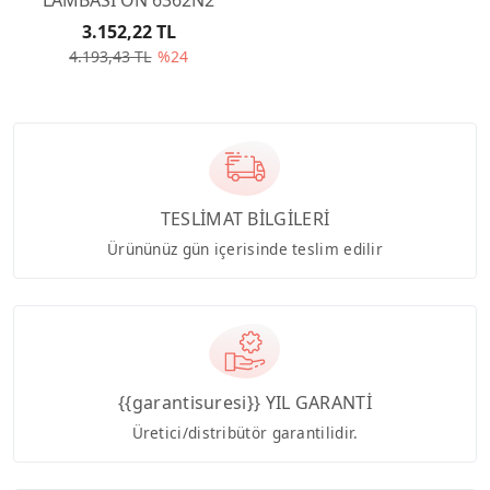
3.152,22 TL
4.193,43 TL
%24
TESLİMAT BİLGİLERİ
Ürününüz gün içerisinde teslim edilir
{{garantisuresi}} YIL GARANTİ
Üretici/distribütör garantilidir.