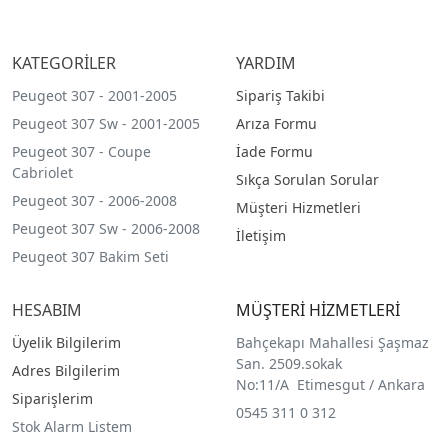
KATEGORİLER
YARDIM
Peugeot 307 - 2001-2005
Sipariş Takibi
Peugeot 307 Sw - 2001-2005
Arıza Formu
Peugeot 307 - Coupe
İade Formu
Cabriolet
Sıkça Sorulan Sorular
Peugeot 307 - 2006-2008
Müşteri Hizmetleri
Peugeot 307 Sw - 2006-2008
İletişim
Peugeot 307 Bakim Seti
HESABIM
MÜŞTERİ HİZMETLERİ
Üyelik Bilgilerim
Bahçekapı Mahallesi Şaşmaz
San. 2509.sokak
Adres Bilgilerim
No:11/A Etimesgut / Ankara
Siparişlerim
0545 311 0 312
Stok Alarm Listem