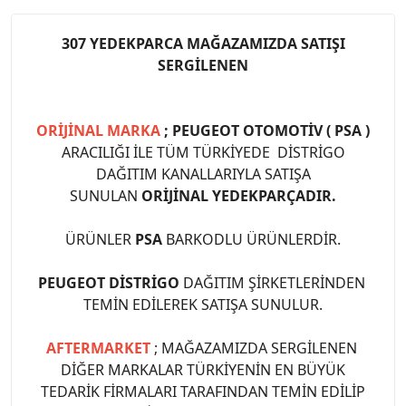
307 YEDEKPARCA MAĞAZAMIZDA SATIŞI
SERGİLENEN
ORİJİNAL MARKA
; PEUGEOT OTOMOTİV ( PSA )
ARACILIĞI İLE TÜM TÜRKİYEDE DİSTRİGO
DAĞITIM KANALLARIYLA SATIŞA
SUNULAN
ORİJİNAL YEDEKPARÇADIR.
ÜRÜNLER
PSA
BARKODLU ÜRÜNLERDİR.
PEUGEOT DİSTRİGO
DAĞITIM ŞİRKETLERİNDEN
TEMİN EDİLEREK SATIŞA SUNULUR.
AFTERMARKET
; MAĞAZAMIZDA SERGİLENEN
DİĞER MARKALAR TÜRKİYENİN EN BÜYÜK
TEDARİK FİRMALARI TARAFINDAN TEMİN EDİLİP