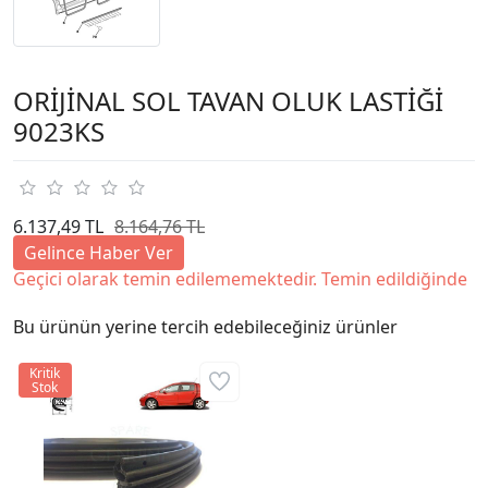
ORİJİNAL SOL TAVAN OLUK LASTİĞİ
9023KS
6.137,49 TL
8.164,76 TL
Gelince Haber Ver
Geçici olarak temin edilememektedir. Temin edildiğinde
Bu ürünün yerine tercih edebileceğiniz ürünler
Kritik
Stok