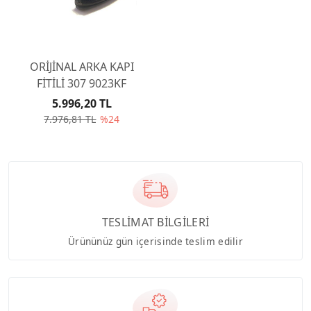
ORİJİNAL ARKA KAPI
FİTİLİ 307 9023KF
5.996,20 TL
7.976,81 TL
%24
TESLİMAT BİLGİLERİ
Ürününüz gün içerisinde teslim edilir