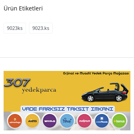
Ürün Etiketleri
9023ks
9023.ks