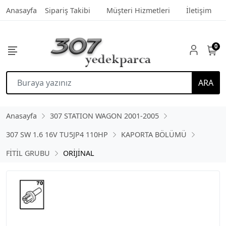
Anasayfa
Sipariş Takibi
Müşteri Hizmetleri
İletişim
0
ARA
Anasayfa
307 STATION WAGON 2001-2005
307 SW 1.6 16V TU5JP4 110HP
KAPORTA BÖLÜMÜ
FİTİL GRUBU
ORİJİNAL