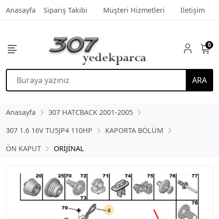
Anasayfa
Sipariş Takibi
Müşteri Hizmetleri
İletişim
0
ARA
Anasayfa
307 HATCBACK 2001-2005
307 1.6 16V TU5JP4 110HP
KAPORTA BÖLÜM
ÖN KAPUT
ORİJİNAL