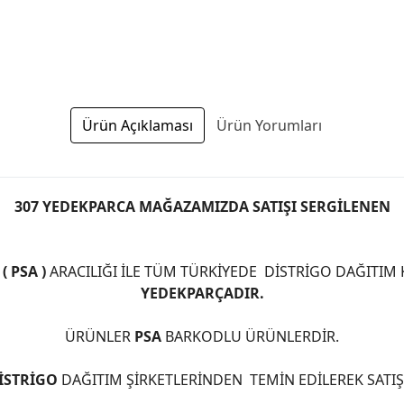
Ürün Açıklaması
Ürün Yorumları
307 YEDEKPARCA MAĞAZAMIZDA SATIŞI SERGİLENEN
 PSA )
ARACILIĞI İLE TÜM TÜRKİYEDE DİSTRİGO DAĞITIM
YEDEKPARÇADIR.
ÜRÜNLER
PSA
BARKODLU ÜRÜNLERDİR.
İSTRİGO
DAĞITIM ŞİRKETLERİNDEN TEMİN EDİLEREK SATI