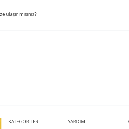
ize ulaşır mısınız?
KATEGORİLER
YARDIM