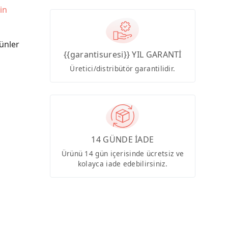
in
ünler
{{garantisuresi}} YIL GARANTİ
Üretici/distribütör garantilidir.
14 GÜNDE İADE
Ürünü 14 gün içerisinde ücretsiz ve
kolayca iade edebilirsiniz.