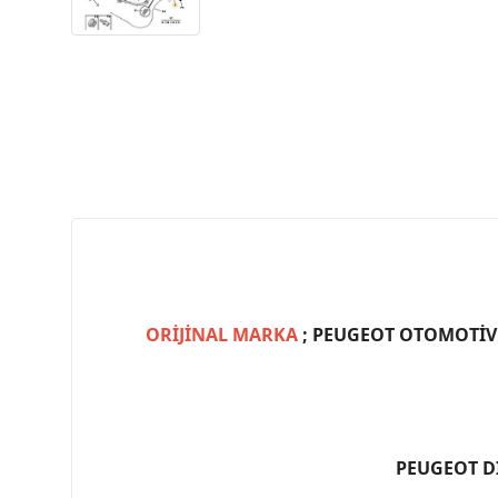
ORİJİNAL MARKA
; PEUGEOT OTOMOTİV (
PEUGEOT D