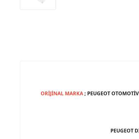
ORİJİNAL MARKA
; PEUGEOT OTOMOTİV (
PEUGEOT D