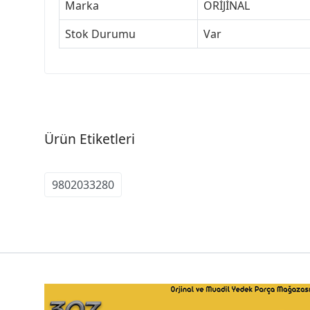
Marka
ORİJİNAL
Stok Durumu
Var
Ürün Etiketleri
9802033280