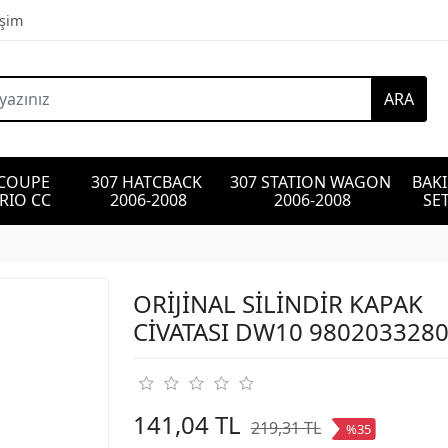
işim
ARA
 COUPE 
307 HATCBACK 
307 STATION WAGON 
BAK
RIO CC
2006-2008
2006-2008
SET
ORİJİNAL SİLİNDİR KAPAK
CİVATASI DW10 980203328
141,04 TL
219,31 TL
%35