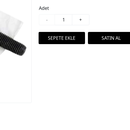
Adet
-
+