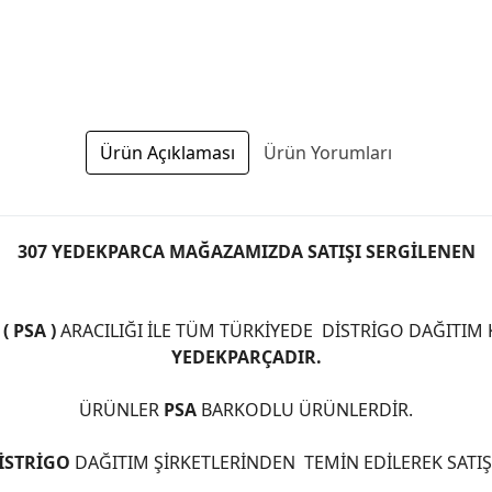
Ürün Açıklaması
Ürün Yorumları
307 YEDEKPARCA MAĞAZAMIZDA SATIŞI SERGİLENEN
 PSA )
ARACILIĞI İLE TÜM TÜRKİYEDE DİSTRİGO DAĞITIM
YEDEKPARÇADIR.
ÜRÜNLER
PSA
BARKODLU ÜRÜNLERDİR.
İSTRİGO
DAĞITIM ŞİRKETLERİNDEN TEMİN EDİLEREK SATI