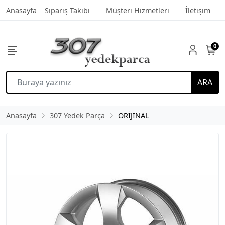
Anasayfa
Sipariş Takibi
Müşteri Hizmetleri
İletişim
0
ARA
Anasayfa
307 Yedek Parça
ORİJİNAL