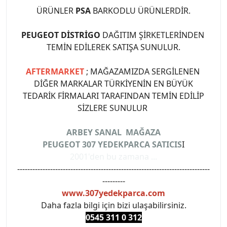
ÜRÜNLER
PSA
BARKODLU ÜRÜNLERDİR.
PEUGEOT DİSTRİGO
DAĞITIM ŞİRKETLERİNDEN
TEMİN EDİLEREK SATIŞA SUNULUR.
AFTERMARKET
; MAĞAZAMIZDA SERGİLENEN
DİĞER MARKALAR TÜRKİYENİN EN BÜYÜK
TEDARİK FİRMALARI TARAFINDAN TEMİN EDİLİP
SİZLERE SUNULUR
ARBEY SANAL MAĞAZA
PEUGEOT 307 YEDEKPARCA SATICIS
I
2001'den bu zamana ...
----------------------------------------------------------------------------
---------
www.307yedekparca.com
Daha fazla bilgi için bizi ulaşabilirsiniz.
0545 311 0 3
12