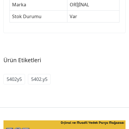
Marka
ORİJİNAL
Stok Durumu
Var
Ürün Etiketleri
5402y5
5402.y5