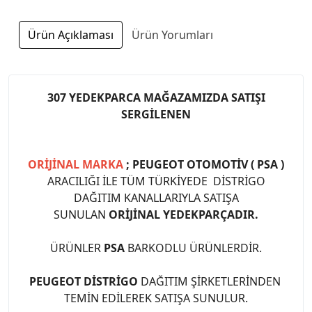
Ürün Açıklaması
Ürün Yorumları
307 YEDEKPARCA MAĞAZAMIZDA SATIŞI
SERGİLENEN
ORİJİNAL MARKA
; PEUGEOT OTOMOTİV ( PSA )
ARACILIĞI İLE TÜM TÜRKİYEDE DİSTRİGO
DAĞITIM KANALLARIYLA SATIŞA
SUNULAN
ORİJİNAL YEDEKPARÇADIR.
ÜRÜNLER
PSA
BARKODLU ÜRÜNLERDİR.
PEUGEOT DİSTRİGO
DAĞITIM ŞİRKETLERİNDEN
TEMİN EDİLEREK SATIŞA SUNULUR.