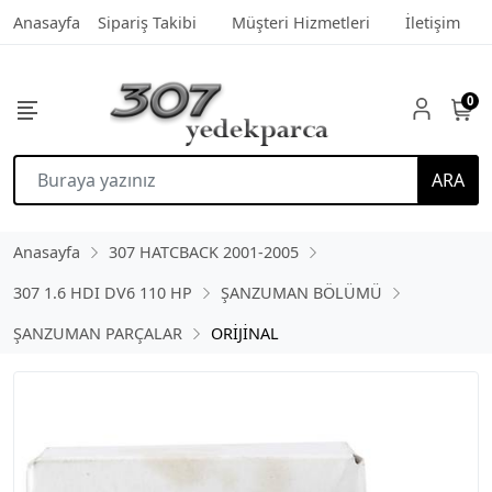
Anasayfa
Sipariş Takibi
Müşteri Hizmetleri
İletişim
0
ARA
Anasayfa
307 HATCBACK 2001-2005
307 1.6 HDI DV6 110 HP
ŞANZUMAN BÖLÜMÜ
ŞANZUMAN PARÇALAR
ORİJİNAL