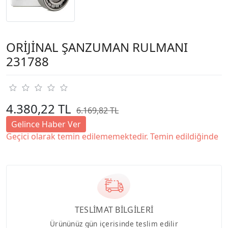
ORİJİNAL ŞANZUMAN RULMANI
231788
4.380,22 TL
6.169,82 TL
Gelince Haber Ver
Geçici olarak temin edilememektedir. Temin edildiğinde
TESLİMAT BİLGİLERİ
Ürününüz gün içerisinde teslim edilir