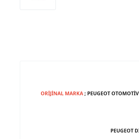
ORİJİNAL MARKA
; PEUGEOT OTOMOTİV (
PEUGEOT D