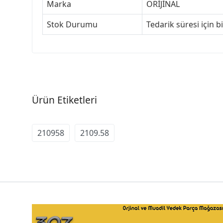
Marka
ORİJİNAL
Stok Durumu
Tedarik süresi için b
Ürün Etiketleri
210958
2109.58