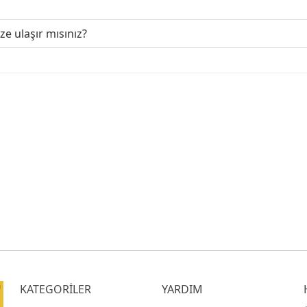
ize ulaşır mısınız?
KATEGORİLER
YARDIM