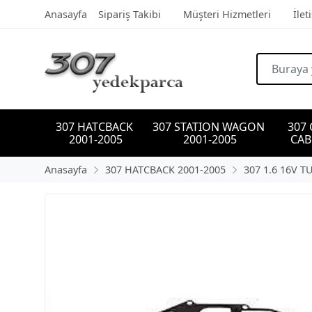
Anasayfa
Sipariş Takibi
Müşteri Hizmetleri
İlet
307 HATCBACK 
307 STATION WAGON 
307
2001-2005
2001-2005
CAB
Anasayfa
307 HATCBACK 2001-2005
307 1.6 16V T