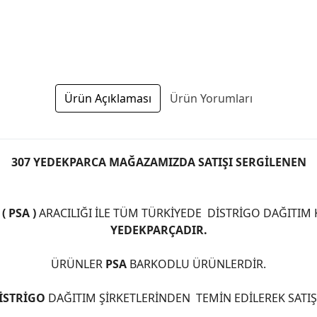
Ürün Açıklaması
Ürün Yorumları
307 YEDEKPARCA MAĞAZAMIZDA SATIŞI SERGİLENEN
 PSA )
ARACILIĞI İLE TÜM TÜRKİYEDE DİSTRİGO DAĞITIM
YEDEKPARÇADIR.
ÜRÜNLER
PSA
BARKODLU ÜRÜNLERDİR.
İSTRİGO
DAĞITIM ŞİRKETLERİNDEN TEMİN EDİLEREK SATI