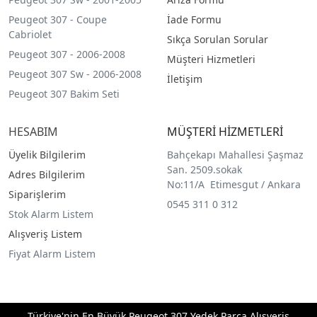
Peugeot 307 - Coupe
İade Formu
Cabriolet
Sıkça Sorulan Sorular
Peugeot 307 - 2006-2008
Müşteri Hizmetleri
Peugeot 307 Sw - 2006-2008
İletişim
Peugeot 307 Bakim Seti
HESABIM
MÜŞTERİ HİZMETLERİ
Üyelik Bilgilerim
Bahçekapı Mahallesi Şaşmaz
San. 2509.sokak
Adres Bilgilerim
No:11/A Etimesgut / Ankara
Siparişlerim
0545 311 0 312
Stok Alarm Listem
Alışveriş Listem
Fiyat Alarm Listem
Türkiye'nin En Büyük Peugeot 307 Yedek Parça Alışveriş