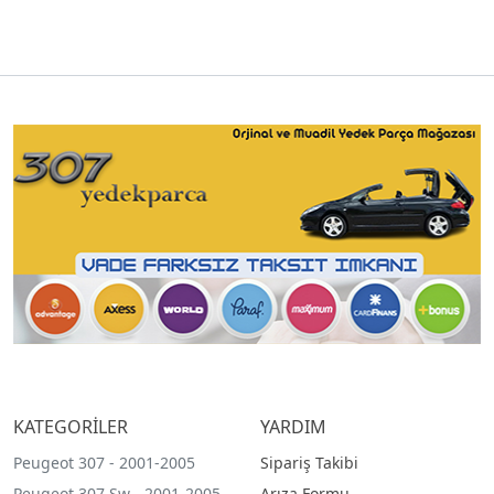
KATEGORİLER
YARDIM
Peugeot 307 - 2001-2005
Sipariş Takibi
Peugeot 307 Sw - 2001-2005
Arıza Formu