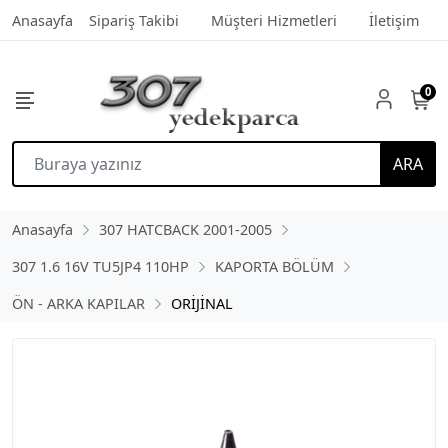
Anasayfa
Sipariş Takibi
Müşteri Hizmetleri
İletişim
0
ARA
Anasayfa
307 HATCBACK 2001-2005
307 1.6 16V TU5JP4 110HP
KAPORTA BÖLÜM
ÖN - ARKA KAPILAR
ORİJİNAL