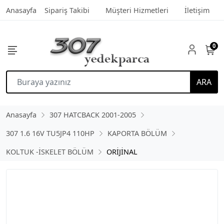
Anasayfa
Sipariş Takibi
Müşteri Hizmetleri
İletişim
0
ARA
Anasayfa
307 HATCBACK 2001-2005
307 1.6 16V TU5JP4 110HP
KAPORTA BÖLÜM
KOLTUK -İSKELET BÖLÜM
ORİJİNAL