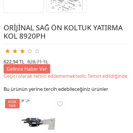
ORİJİNAL SAĞ ÖN KOLTUK YATIRMA
KOL 8920PH
622,94 TL
828,71 TL
Gelince Haber Ver
Geçici olarak temin edilememektedir. Temin edildiğinde
Bu ürünün yerine tercih edebileceğiniz ürünler
Kritik
Stok