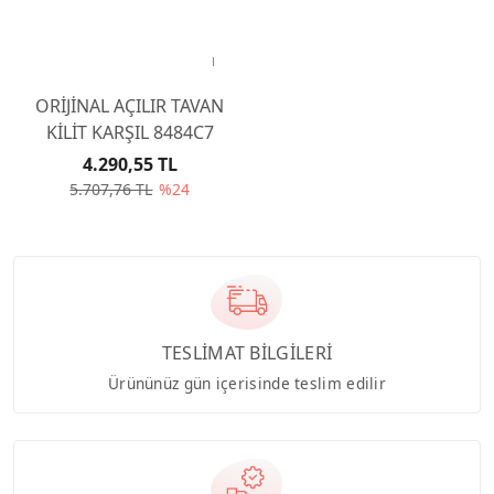
ORİJİNAL AÇILIR TAVAN
KİLİT KARŞIL 8484C7
4.290,55 TL
5.707,76 TL
%24
TESLİMAT BİLGİLERİ
Ürününüz gün içerisinde teslim edilir