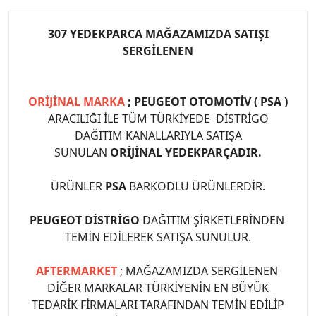
307 YEDEKPARCA MAĞAZAMIZDA SATIŞI
SERGİLENEN
ORİJİNAL MARKA
; PEUGEOT OTOMOTİV ( PSA )
ARACILIĞI İLE TÜM TÜRKİYEDE DİSTRİGO
DAĞITIM KANALLARIYLA SATIŞA
SUNULAN
ORİJİNAL YEDEKPARÇADIR.
ÜRÜNLER
PSA
BARKODLU ÜRÜNLERDİR.
PEUGEOT DİSTRİGO
DAĞITIM ŞİRKETLERİNDEN
TEMİN EDİLEREK SATIŞA SUNULUR.
AFTERMARKET
; MAĞAZAMIZDA SERGİLENEN
DİĞER MARKALAR TÜRKİYENİN EN BÜYÜK
TEDARİK FİRMALARI TARAFINDAN TEMİN EDİLİP