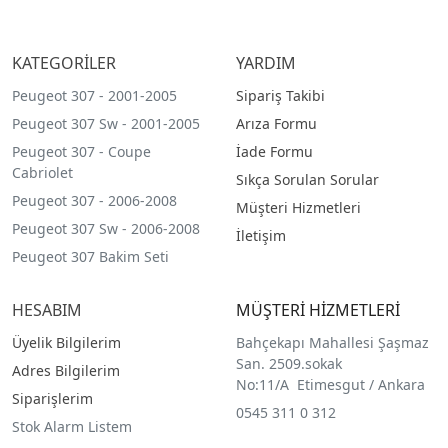
KATEGORİLER
YARDIM
Peugeot 307 - 2001-2005
Sipariş Takibi
Peugeot 307 Sw - 2001-2005
Arıza Formu
Peugeot 307 - Coupe
İade Formu
Cabriolet
Sıkça Sorulan Sorular
Peugeot 307 - 2006-2008
Müşteri Hizmetleri
Peugeot 307 Sw - 2006-2008
İletişim
Peugeot 307 Bakim Seti
HESABIM
MÜŞTERİ HİZMETLERİ
Üyelik Bilgilerim
Bahçekapı Mahallesi Şaşmaz
San. 2509.sokak
Adres Bilgilerim
No:11/A Etimesgut / Ankara
Siparişlerim
0545 311 0 312
Stok Alarm Listem