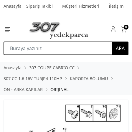
Anasayfa
Sipariş Takibi
Müşteri Hizmetleri
İletişim
0
ARA
Anasayfa
307 COUPE CABRIO CC
307 CC 1.6 16V TU5JP4 110HP
KAPORTA BÖLÜMÜ
ÖN - ARKA KAPILAR
ORİJİNAL