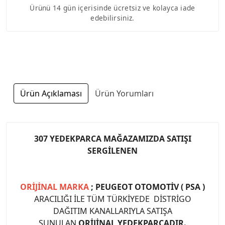
Ürünü 14 gün içerisinde ücretsiz ve kolayca iade
edebilirsiniz.
Ürün Açıklaması
Ürün Yorumları
307 YEDEKPARCA MAĞAZAMIZDA SATIŞI
SERGİLENEN
ORİJİNAL MARKA
; PEUGEOT OTOMOTİV ( PSA )
ARACILIĞI İLE TÜM TÜRKİYEDE DİSTRİGO
DAĞITIM KANALLARIYLA SATIŞA
SUNULAN
ORİJİNAL YEDEKPARÇADIR.