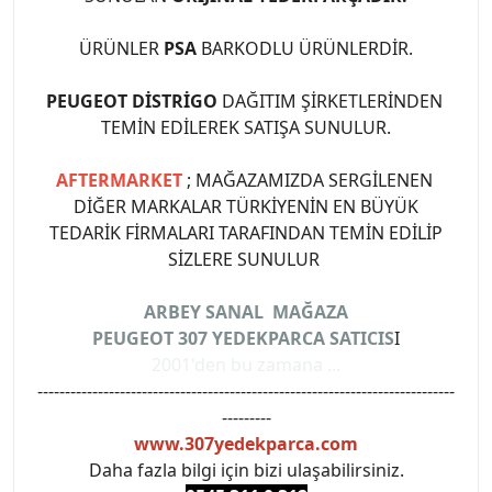
ÜRÜNLER
PSA
BARKODLU ÜRÜNLERDİR.
PEUGEOT DİSTRİGO
DAĞITIM ŞİRKETLERİNDEN
TEMİN EDİLEREK SATIŞA SUNULUR.
AFTERMARKET
; MAĞAZAMIZDA SERGİLENEN
DİĞER MARKALAR TÜRKİYENİN EN BÜYÜK
TEDARİK FİRMALARI TARAFINDAN TEMİN EDİLİP
SİZLERE SUNULUR
ARBEY SANAL MAĞAZA
PEUGEOT 307 YEDEKPARCA SATICIS
I
2001'den bu zamana ...
----------------------------------------------------------------------------
---------
www.307yedekparca.com
Daha fazla bilgi için bizi ulaşabilirsiniz.