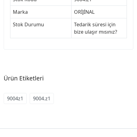
Marka
ORİJİNAL
Stok Durumu
Tedarik süresi için
bize ulaşır mısınız?
Ürün Etiketleri
9004z1
9004.z1