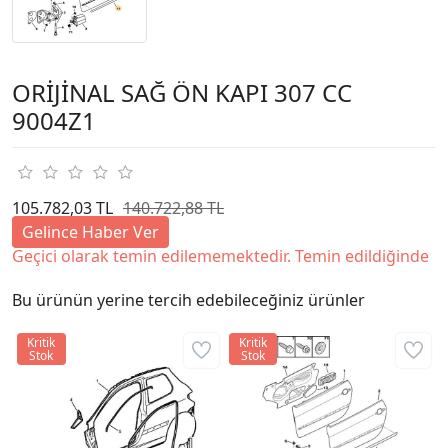
ORİJİNAL SAĞ ÖN KAPI 307 CC
9004Z1
105.782,03 TL
140.722,88 TL
Gelince Haber Ver
Geçici olarak temin edilememektedir. Temin edildiğinde
Bu ürünün yerine tercih edebileceğiniz ürünler
Kritik
Kritik
Stok
Stok