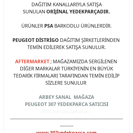
DAĞITIM KANALLARIYLA SATIŞA
SUNULAN
ORİJİNAL YEDEKPARÇADIR.
ÜRÜNLER
PSA
BARKODLU ÜRÜNLERDİR.
PEUGEOT DİSTRİGO
DAĞITIM ŞİRKETLERİNDEN
TEMİN EDİLEREK SATIŞA SUNULUR.
AFTERMARKET
; MAĞAZAMIZDA SERGİLENEN
DİĞER MARKALAR TÜRKİYENİN EN BÜYÜK
TEDARİK FİRMALARI TARAFINDAN TEMİN EDİLİP
SİZLERE SUNULUR
ARBEY SANAL MAĞAZA
PEUGEOT 307 YEDEKPARCA SATICIS
I
2001'den bu zamana ...
----------------------------------------------------------------------------
---------
www.307yedekparca.com