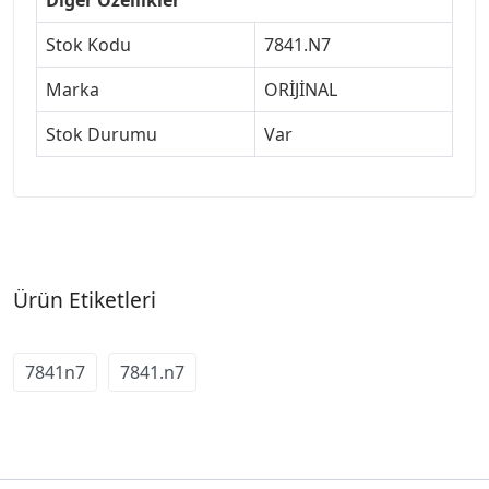
Stok Kodu
7841.N7
Marka
ORİJİNAL
Stok Durumu
Var
Ürün Etiketleri
7841n7
7841.n7