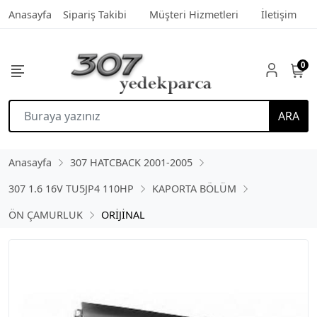
Anasayfa
Sipariş Takibi
Müşteri Hizmetleri
İletişim
0
ARA
Anasayfa
307 HATCBACK 2001-2005
307 1.6 16V TU5JP4 110HP
KAPORTA BÖLÜM
ÖN ÇAMURLUK
ORİJİNAL