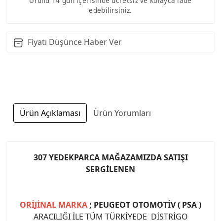
Ürünü 14 gün içerisinde ücretsiz ve kolayca iade
edebilirsiniz.
Fiyatı Düşünce Haber Ver
Ürün Açıklaması
Ürün Yorumları
307 YEDEKPARCA MAĞAZAMIZDA SATIŞI
SERGİLENEN
ORİJİNAL MARKA
; PEUGEOT OTOMOTİV ( PSA )
ARACILIĞI İLE TÜM TÜRKİYEDE DİSTRİGO