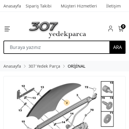
Anasayfa
Sipariş Takibi
Müşteri Hizmetleri
İletişim
0
ARA
Anasayfa
307 Yedek Parça
ORİJİNAL