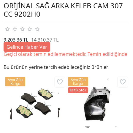
ORİJİNAL SAĞ ARKA KELEB CAM 307
CC 9202H0
9.203,36 TL
14.310,37 TL
Gelince Haber Ver
Geçici olarak temin edilememektedir. Temin edildiğinde
Bu ürünün yerine tercih edebileceğiniz ürünler
Aynı Gün
Aynı Gün
Kargo
Kargo
Kritik Stok