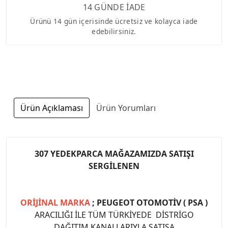
14 GÜNDE İADE
Ürünü 14 gün içerisinde ücretsiz ve kolayca iade
edebilirsiniz.
Ürün Açıklaması
Ürün Yorumları
307 YEDEKPARCA MAĞAZAMIZDA SATIŞI
SERGİLENEN
ORİJİNAL MARKA
; PEUGEOT OTOMOTİV ( PSA )
ARACILIĞI İLE TÜM TÜRKİYEDE DİSTRİGO
DAĞITIM KANALLARIYLA SATIŞA