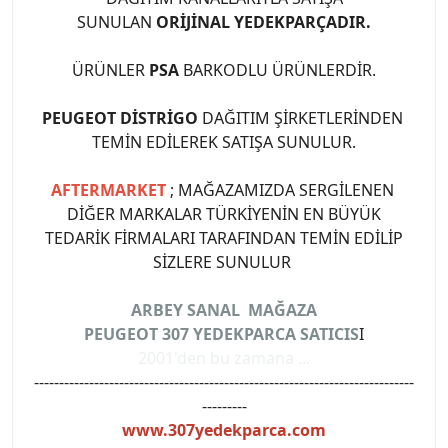
SUNULAN
ORİJİNAL YEDEKPARÇADIR.
ÜRÜNLER
PSA
BARKODLU ÜRÜNLERDİR.
PEUGEOT DİSTRİGO
DAĞITIM ŞİRKETLERİNDEN
TEMİN EDİLEREK SATIŞA SUNULUR.
AFTERMARKET
; MAĞAZAMIZDA SERGİLENEN
DİĞER MARKALAR TÜRKİYENİN EN BÜYÜK
TEDARİK FİRMALARI TARAFINDAN TEMİN EDİLİP
SİZLERE SUNULUR
ARBEY SANAL MAĞAZA
PEUGEOT 307 YEDEKPARCA SATICIS
I
2001'den bu zamana ...
----------------------------------------------------------------------------
---------
www.307yedekparca.com