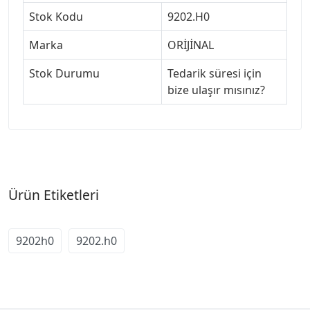
Stok Kodu
9202.H0
Marka
ORİJİNAL
Stok Durumu
Tedarik süresi için
bize ulaşır mısınız?
Ürün Etiketleri
9202h0
9202.h0