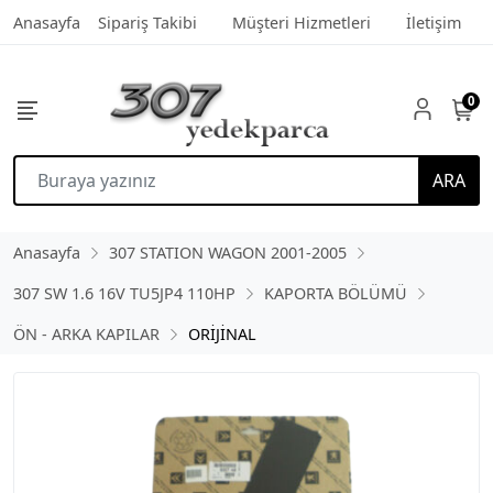
Anasayfa
Sipariş Takibi
Müşteri Hizmetleri
İletişim
0
ARA
Anasayfa
307 STATION WAGON 2001-2005
307 SW 1.6 16V TU5JP4 110HP
KAPORTA BÖLÜMÜ
ÖN - ARKA KAPILAR
ORİJİNAL