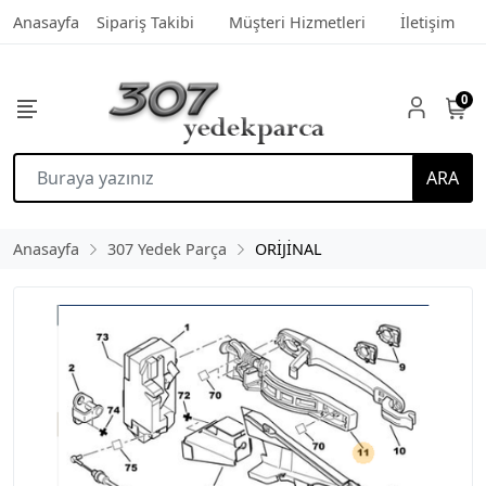
Anasayfa
Sipariş Takibi
Müşteri Hizmetleri
İletişim
0
ARA
Anasayfa
307 Yedek Parça
ORİJİNAL