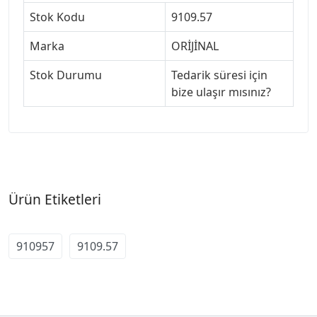
Stok Kodu
9109.57
Marka
ORİJİNAL
Stok Durumu
Tedarik süresi için
bize ulaşır mısınız?
Ürün Etiketleri
910957
9109.57