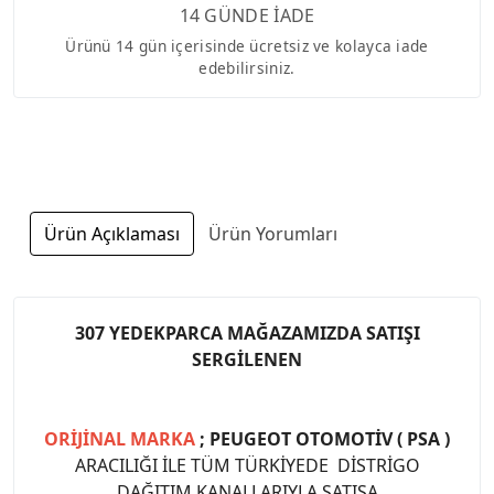
14 GÜNDE İADE
Ürünü 14 gün içerisinde ücretsiz ve kolayca iade
edebilirsiniz.
Ürün Açıklaması
Ürün Yorumları
307 YEDEKPARCA MAĞAZAMIZDA SATIŞI
SERGİLENEN
ORİJİNAL MARKA
; PEUGEOT OTOMOTİV ( PSA )
ARACILIĞI İLE TÜM TÜRKİYEDE DİSTRİGO
DAĞITIM KANALLARIYLA SATIŞA