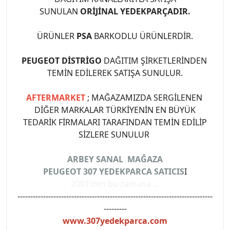
SUNULAN
ORİJİNAL YEDEKPARÇADIR.
ÜRÜNLER
PSA
BARKODLU ÜRÜNLERDİR.
PEUGEOT DİSTRİGO
DAĞITIM ŞİRKETLERİNDEN
TEMİN EDİLEREK SATIŞA SUNULUR.
AFTERMARKET
; MAĞAZAMIZDA SERGİLENEN
DİĞER MARKALAR TÜRKİYENİN EN BÜYÜK
TEDARİK FİRMALARI TARAFINDAN TEMİN EDİLİP
SİZLERE SUNULUR
ARBEY SANAL MAĞAZA
PEUGEOT 307 YEDEKPARCA SATICIS
I
2001'den bu zamana ...
----------------------------------------------------------------------------
---------
www.307yedekparca.com