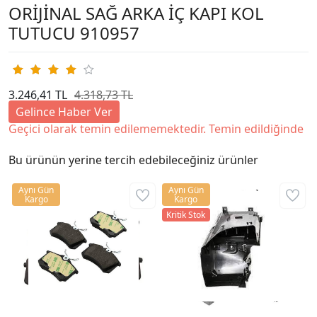
ORİJİNAL SAĞ ARKA İÇ KAPI KOL
TUTUCU 910957
3.246,41 TL
4.318,73 TL
Gelince Haber Ver
Geçici olarak temin edilememektedir. Temin edildiğinde
Bu ürünün yerine tercih edebileceğiniz ürünler
Aynı Gün
Aynı Gün
Kargo
Kargo
Kritik Stok