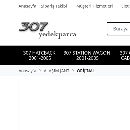
Anasayfa
Sipariş Takibi
Müşteri Hizmetleri
İlet
307 HATCBACK 
307 STATION WAGON 
307
2001-2005
2001-2005
CAB
Anasayfa
ALAŞIM JANT
ORİJİNAL