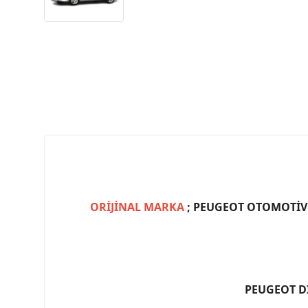
ORİJİNAL MARKA
; PEUGEOT OTOMOTİV (
PEUGEOT D