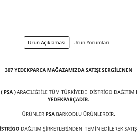
Ürün Açıklaması
Ürün Yorumları
307 YEDEKPARCA MAĞAZAMIZDA SATIŞI SERGİLENEN
 PSA )
ARACILIĞI İLE TÜM TÜRKİYEDE DİSTRİGO DAĞITIM
YEDEKPARÇADIR.
ÜRÜNLER
PSA
BARKODLU ÜRÜNLERDİR.
İSTRİGO
DAĞITIM ŞİRKETLERİNDEN TEMİN EDİLEREK SATI