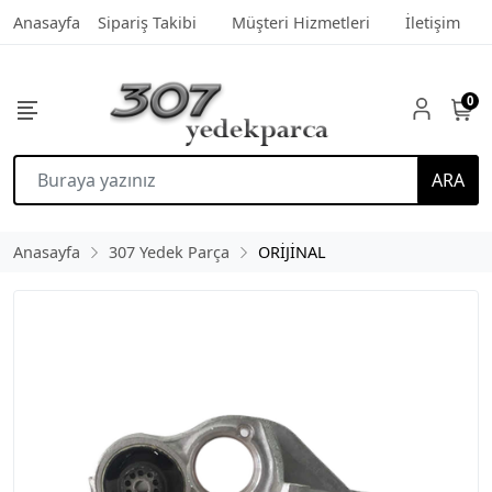
Anasayfa
Sipariş Takibi
Müşteri Hizmetleri
İletişim
0
ARA
Anasayfa
307 Yedek Parça
ORİJİNAL