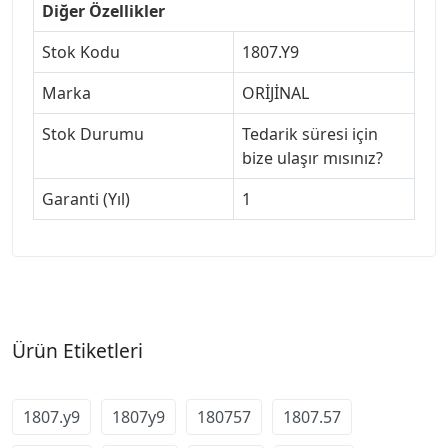
Diğer Özellikler
Stok Kodu
1807.Y9
Marka
ORİJİNAL
Stok Durumu
Tedarik süresi için
bize ulaşır mısınız?
Garanti (Yıl)
1
Ürün Etiketleri
1807.y9
1807y9
180757
1807.57