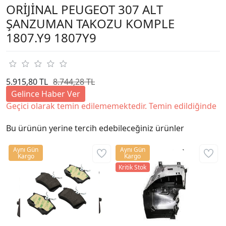
ORİJİNAL PEUGEOT 307 ALT
ŞANZUMAN TAKOZU KOMPLE
1807.Y9 1807Y9
5.915,80 TL
8.744,28 TL
Gelince Haber Ver
Geçici olarak temin edilememektedir. Temin edildiğinde
Bu ürünün yerine tercih edebileceğiniz ürünler
Aynı Gün
Aynı Gün
Kargo
Kargo
Kritik Stok