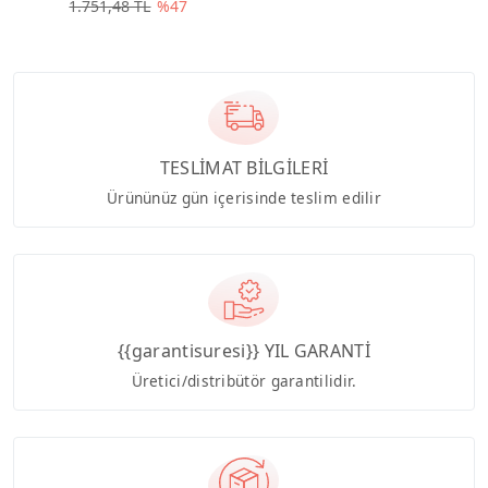
1.751,48 TL
%47
TESLİMAT BİLGİLERİ
Ürününüz gün içerisinde teslim edilir
{{garantisuresi}} YIL GARANTİ
Üretici/distribütör garantilidir.