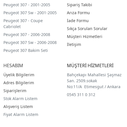
Peugeot 307 - 2001-2005
Sipariş Takibi
Peugeot 307 Sw - 2001-2005
Arıza Formu
Peugeot 307 - Coupe
İade Formu
Cabriolet
Sıkça Sorulan Sorular
Peugeot 307 - 2006-2008
Müşteri Hizmetleri
Peugeot 307 Sw - 2006-2008
İletişim
Peugeot 307 Bakim Seti
HESABIM
MÜŞTERİ HİZMETLERİ
Üyelik Bilgilerim
Bahçekapı Mahallesi Şaşmaz
San. 2509.sokak
Adres Bilgilerim
No:11/A Etimesgut / Ankara
Siparişlerim
0545 311 0 312
Stok Alarm Listem
Alışveriş Listem
Fiyat Alarm Listem