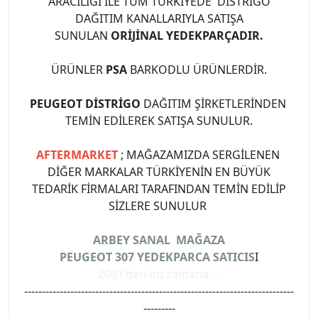
ARACILIĞI İLE TÜM TÜRKİYEDE DİSTRİGO
DAĞITIM KANALLARIYLA SATIŞA
SUNULAN
ORİJİNAL YEDEKPARÇADIR.
ÜRÜNLER
PSA
BARKODLU ÜRÜNLERDİR.
PEUGEOT DİSTRİGO
DAĞITIM ŞİRKETLERİNDEN
TEMİN EDİLEREK SATIŞA SUNULUR.
AFTERMARKET
; MAĞAZAMIZDA SERGİLENEN
DİĞER MARKALAR TÜRKİYENİN EN BÜYÜK
TEDARİK FİRMALARI TARAFINDAN TEMİN EDİLİP
SİZLERE SUNULUR
ARBEY SANAL MAĞAZA
PEUGEOT 307 YEDEKPARCA SATICIS
I
2001'den bu zamana ...
----------------------------------------------------------------------------
---------