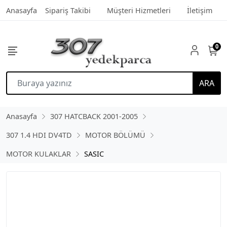
Anasayfa
Sipariş Takibi
Müşteri Hizmetleri
İletişim
0
ARA
Anasayfa
307 HATCBACK 2001-2005
307 1.4 HDI DV4TD
MOTOR BÖLÜMÜ
MOTOR KULAKLAR
SASIC