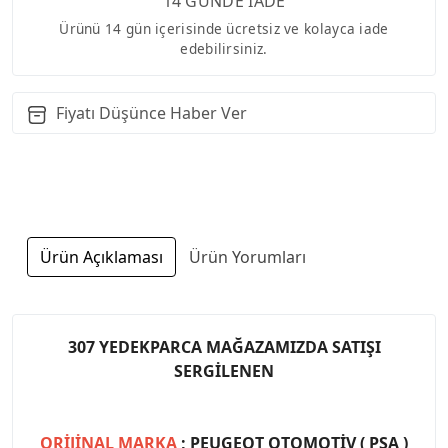
14 GÜNDE İADE
Ürünü 14 gün içerisinde ücretsiz ve kolayca iade
edebilirsiniz.
Fiyatı Düşünce Haber Ver
Ürün Açıklaması
Ürün Yorumları
307 YEDEKPARCA MAĞAZAMIZDA SATIŞI
SERGİLENEN
ORİJİNAL MARKA
; PEUGEOT OTOMOTİV ( PSA )