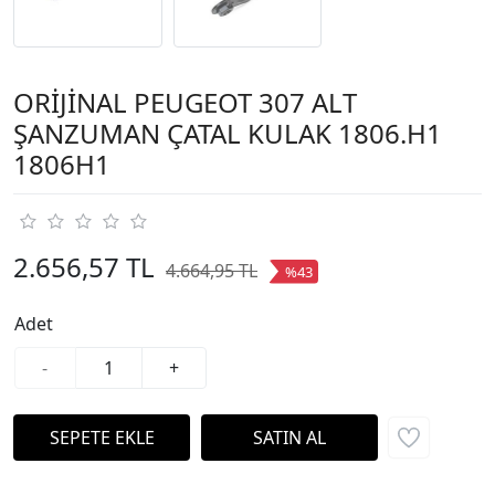
ORİJİNAL PEUGEOT 307 ALT
ŞANZUMAN ÇATAL KULAK 1806.H1
1806H1
2.656,57 TL
4.664,95 TL
%43
Adet
-
+