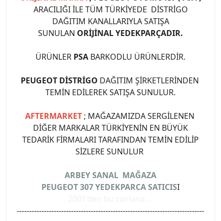
ARACILIĞI İLE TÜM TÜRKİYEDE DİSTRİGO
DAĞITIM KANALLARIYLA SATIŞA
SUNULAN
ORİJİNAL YEDEKPARÇADIR.
ÜRÜNLER
PSA
BARKODLU ÜRÜNLERDİR.
PEUGEOT DİSTRİGO
DAĞITIM ŞİRKETLERİNDEN
TEMİN EDİLEREK SATIŞA SUNULUR.
AFTERMARKET
; MAĞAZAMIZDA SERGİLENEN
DİĞER MARKALAR TÜRKİYENİN EN BÜYÜK
TEDARİK FİRMALARI TARAFINDAN TEMİN EDİLİP
SİZLERE SUNULUR
ARBEY SANAL MAĞAZA
PEUGEOT 307 YEDEKPARCA SATICIS
I
2001'den bu zamana ...
----------------------------------------------------------------------------