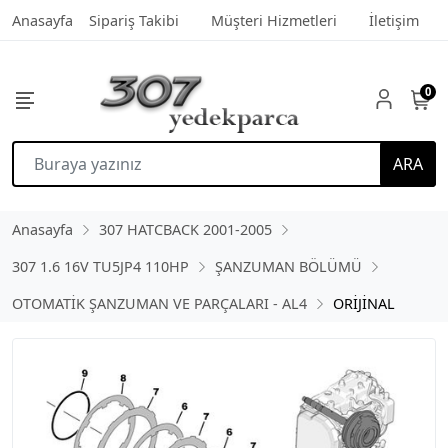
Anasayfa
Sipariş Takibi
Müşteri Hizmetleri
İletişim
0
ARA
Anasayfa
307 HATCBACK 2001-2005
307 1.6 16V TU5JP4 110HP
ŞANZUMAN BÖLÜMÜ
OTOMATİK ŞANZUMAN VE PARÇALARI - AL4
ORİJİNAL