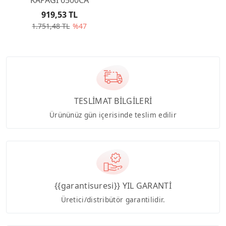
919,53 TL
1.751,48 TL
%47
TESLİMAT BİLGİLERİ
Ürününüz gün içerisinde teslim edilir
{{garantisuresi}} YIL GARANTİ
Üretici/distribütör garantilidir.