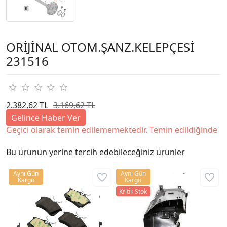
ORİJİNAL OTOM.ŞANZ.KELEPÇESİ
231516
2.382,62 TL
3.169,62 TL
Gelince Haber Ver
Geçici olarak temin edilememektedir. Temin edildiğinde
Bu ürünün yerine tercih edebileceğiniz ürünler
Aynı Gün
Aynı Gün
Kargo
Kargo
Kritik Stok