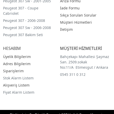
Peugeot 307 Sw - 2001-2005
Arıza Formu
Peugeot 307 - Coupe
İade Formu
Cabriolet
Sıkça Sorulan Sorular
Peugeot 307 - 2006-2008
Müşteri Hizmetleri
Peugeot 307 Sw - 2006-2008
İletişim
Peugeot 307 Bakim Seti
HESABIM
MÜŞTERİ HİZMETLERİ
Üyelik Bilgilerim
Bahçekapı Mahallesi Şaşmaz
San. 2509.sokak
Adres Bilgilerim
No:11/A Etimesgut / Ankara
Siparişlerim
0545 311 0 312
Stok Alarm Listem
Alışveriş Listem
Fiyat Alarm Listem