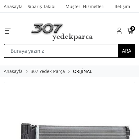
Anasayfa
Sipariş Takibi
Müşteri Hizmetleri
İletişim
0
ARA
Anasayfa
307 Yedek Parça
ORİJİNAL