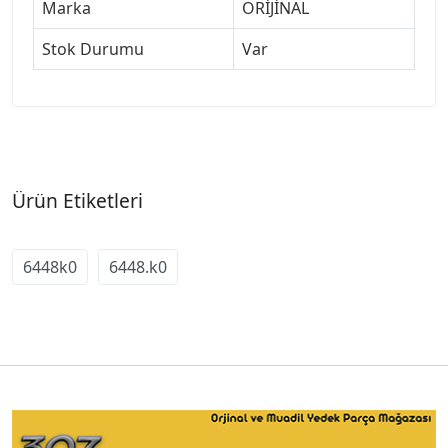
Marka
ORİJİNAL
Stok Durumu
Var
Ürün Etiketleri
6448k0
6448.k0