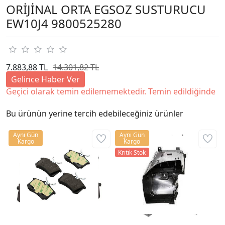
ORİJİNAL ORTA EGSOZ SUSTURUCU
EW10J4 9800525280
7.883,88 TL
14.301,82 TL
Gelince Haber Ver
Geçici olarak temin edilememektedir. Temin edildiğinde
Bu ürünün yerine tercih edebileceğiniz ürünler
Aynı Gün
Aynı Gün
Kargo
Kargo
Kritik Stok