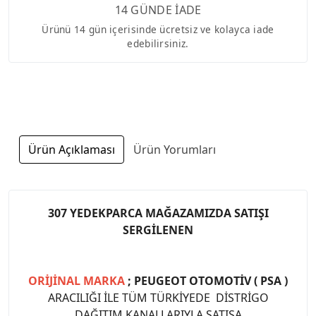
14 GÜNDE İADE
Ürünü 14 gün içerisinde ücretsiz ve kolayca iade
edebilirsiniz.
Ürün Açıklaması
Ürün Yorumları
307 YEDEKPARCA MAĞAZAMIZDA SATIŞI
SERGİLENEN
ORİJİNAL MARKA
; PEUGEOT OTOMOTİV ( PSA )
ARACILIĞI İLE TÜM TÜRKİYEDE DİSTRİGO
DAĞITIM KANALLARIYLA SATIŞA