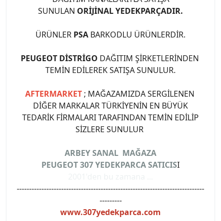
SUNULAN
ORİJİNAL YEDEKPARÇADIR.
ÜRÜNLER
PSA
BARKODLU ÜRÜNLERDİR.
PEUGEOT DİSTRİGO
DAĞITIM ŞİRKETLERİNDEN
TEMİN EDİLEREK SATIŞA SUNULUR.
AFTERMARKET
; MAĞAZAMIZDA SERGİLENEN
DİĞER MARKALAR TÜRKİYENİN EN BÜYÜK
TEDARİK FİRMALARI TARAFINDAN TEMİN EDİLİP
SİZLERE SUNULUR
ARBEY SANAL MAĞAZA
PEUGEOT 307 YEDEKPARCA SATICIS
I
2001'den bu zamana ...
----------------------------------------------------------------------------
---------
www.307yedekparca.com