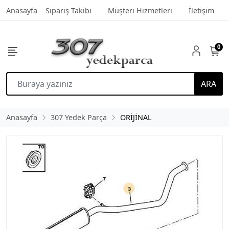
Anasayfa
Sipariş Takibi
Müşteri Hizmetleri
İletişim
0
ARA
Anasayfa
307 Yedek Parça
ORİJİNAL