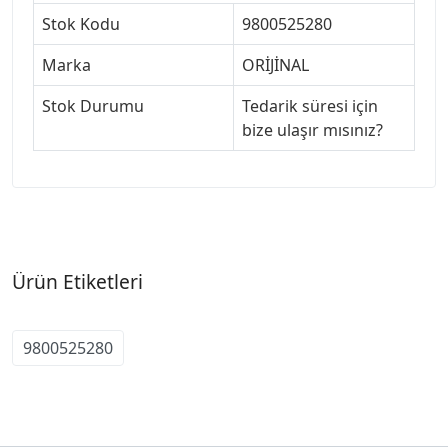
Stok Kodu
9800525280
Marka
ORİJİNAL
Stok Durumu
Tedarik süresi için
bize ulaşır mısınız?
Ürün Etiketleri
9800525280