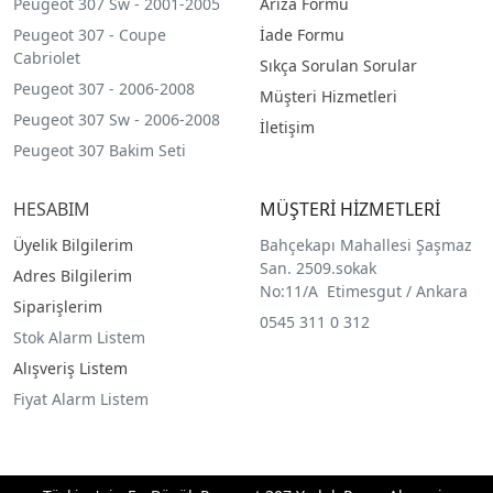
Peugeot 307 Sw - 2001-2005
Arıza Formu
Peugeot 307 - Coupe
İade Formu
Cabriolet
Sıkça Sorulan Sorular
Peugeot 307 - 2006-2008
Müşteri Hizmetleri
Peugeot 307 Sw - 2006-2008
İletişim
Peugeot 307 Bakim Seti
HESABIM
MÜŞTERİ HİZMETLERİ
Üyelik Bilgilerim
Bahçekapı Mahallesi Şaşmaz
San. 2509.sokak
Adres Bilgilerim
No:11/A Etimesgut / Ankara
Siparişlerim
0545 311 0 312
Stok Alarm Listem
Alışveriş Listem
Fiyat Alarm Listem