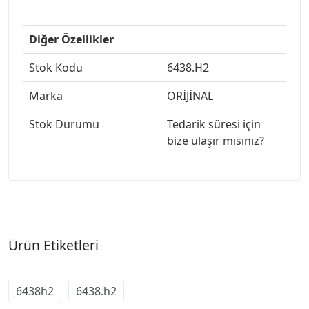
Diğer Özellikler
Stok Kodu
6438.H2
Marka
ORİJİNAL
Stok Durumu
Tedarik süresi için
bize ulaşır mısınız?
Ürün Etiketleri
6438h2
6438.h2