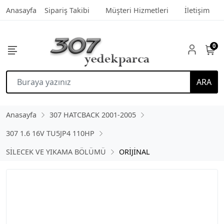
Anasayfa
Sipariş Takibi
Müşteri Hizmetleri
İletişim
0
ARA
Anasayfa
307 HATCBACK 2001-2005
307 1.6 16V TU5JP4 110HP
SİLECEK VE YIKAMA BÖLÜMÜ
ORİJİNAL