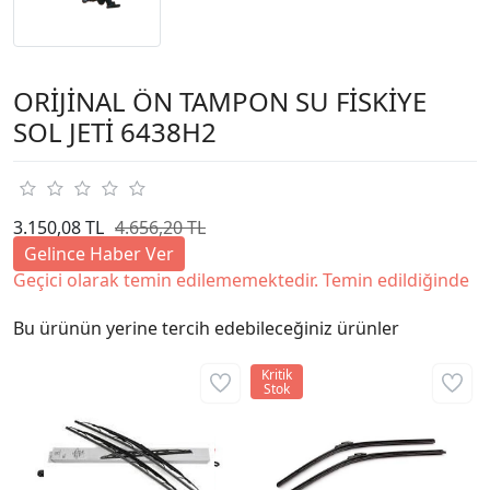
ORİJİNAL ÖN TAMPON SU FİSKİYE
SOL JETİ 6438H2
3.150,08 TL
4.656,20 TL
Gelince Haber Ver
Geçici olarak temin edilememektedir. Temin edildiğinde
Bu ürünün yerine tercih edebileceğiniz ürünler
Kritik
Stok