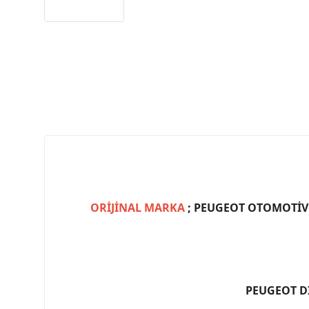
ORİJİNAL MARKA
; PEUGEOT OTOMOTİV (
PEUGEOT D