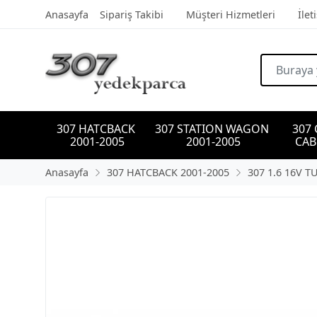
Anasayfa
Sipariş Takibi
Müşteri Hizmetleri
İlet
307 HATCBACK 
307 STATION WAGON 
307
2001-2005
2001-2005
CAB
Anasayfa
307 HATCBACK 2001-2005
307 1.6 16V T