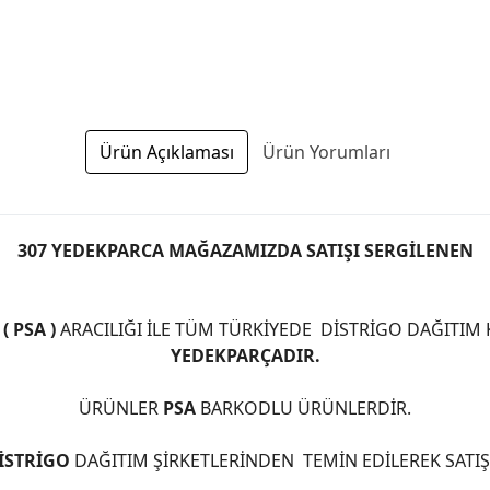
Ürün Açıklaması
Ürün Yorumları
307 YEDEKPARCA MAĞAZAMIZDA SATIŞI SERGİLENEN
 PSA )
ARACILIĞI İLE TÜM TÜRKİYEDE DİSTRİGO DAĞITIM
YEDEKPARÇADIR.
ÜRÜNLER
PSA
BARKODLU ÜRÜNLERDİR.
İSTRİGO
DAĞITIM ŞİRKETLERİNDEN TEMİN EDİLEREK SATI