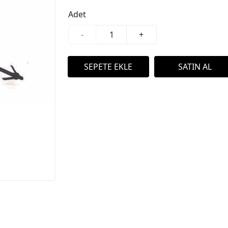
Adet
-
+