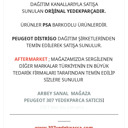
DAĞITIM KANALLARIYLA SATIŞA
SUNULAN
ORİJİNAL YEDEKPARÇADIR.
ÜRÜNLER
PSA
BARKODLU ÜRÜNLERDİR.
PEUGEOT DİSTRİGO
DAĞITIM ŞİRKETLERİNDEN
TEMİN EDİLEREK SATIŞA SUNULUR.
AFTERMARKET
; MAĞAZAMIZDA SERGİLENEN
DİĞER MARKALAR TÜRKİYENİN EN BÜYÜK
TEDARİK FİRMALARI TARAFINDAN TEMİN EDİLİP
SİZLERE SUNULUR
ARBEY SANAL MAĞAZA
PEUGEOT 307 YEDEKPARCA SATICIS
I
2001'den bu zamana ...
----------------------------------------------------------------------------
---------
www.307yedekparca.com