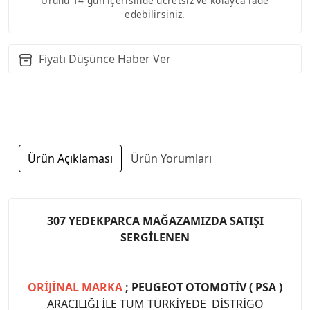
Ürünü 14 gün içerisinde ücretsiz ve kolayca iade
edebilirsiniz.
Fiyatı Düşünce Haber Ver
Ürün Açıklaması
Ürün Yorumları
307 YEDEKPARCA MAĞAZAMIZDA SATIŞI
SERGİLENEN
ORİJİNAL MARKA
; PEUGEOT OTOMOTİV ( PSA )
ARACILIĞI İLE TÜM TÜRKİYEDE DİSTRİGO