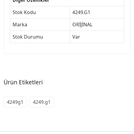
Stok Kodu
4249.G1
Marka
ORİJİNAL
Stok Durumu
Var
Ürün Etiketleri
4249g1
4249.g1