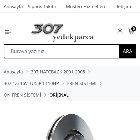
Anasayfa
Sipariş Takibi
Müşteri Hizmetleri
İletişim
0
ARA
Anasayfa
307 HATCBACK 2001-2005
307 1.6 16V TU5JP4 110HP
FREN SİSTEMİ
ÖN FREN SİSTEMİ
ORİJİNAL