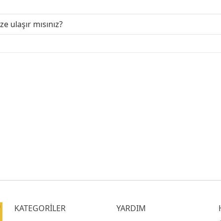
ize ulaşır mısınız?
KATEGORİLER
YARDIM