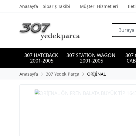
Anasayfa
Sipariş Takibi
Müşteri Hizmetleri
İlet
307 HATCBACK 
307 STATION WAGON 
307
2001-2005
2001-2005
CAB
Anasayfa
307 Yedek Parça
ORİJİNAL