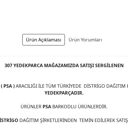
Ürün Açıklaması
Ürün Yorumları
307 YEDEKPARCA MAĞAZAMIZDA SATIŞI SERGİLENEN
 PSA )
ARACILIĞI İLE TÜM TÜRKİYEDE DİSTRİGO DAĞITIM
YEDEKPARÇADIR.
ÜRÜNLER
PSA
BARKODLU ÜRÜNLERDİR.
İSTRİGO
DAĞITIM ŞİRKETLERİNDEN TEMİN EDİLEREK SATI