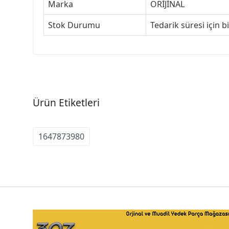
Marka
ORİJİNAL
Stok Durumu
Tedarik süresi için b
Ürün Etiketleri
1647873980