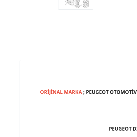
ORİJİNAL MARKA
; PEUGEOT OTOMOTİV (
PEUGEOT D